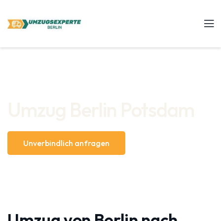
Umzug Berlin Potsdam
Unverbindlich anfragen
Umzug von Berlin nach