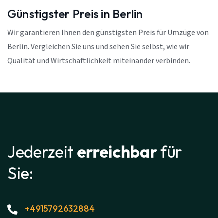
Günstigster Preis in Berlin
Wir garantieren Ihnen den günstigsten Preis für Umzüge von
Berlin. Vergleichen Sie uns und sehen Sie selbst, wie wir
Qualität und Wirtschaftlichkeit miteinander verbinden.
Jederzeit
erreichbar
für
Sie:
+4915792632884