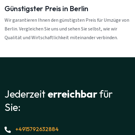
Günstigster Preis in Berlin
Wir garantieren Ihnen den günstigsten Preis für Umzüge von
Berlin. Vergleichen Sie uns und sehen Sie selbst, wie wir
Qualität und Wirtschaftlichkeit miteinander verbinden.
Jederzeit
erreichbar
für
Sie:
+4915792632884