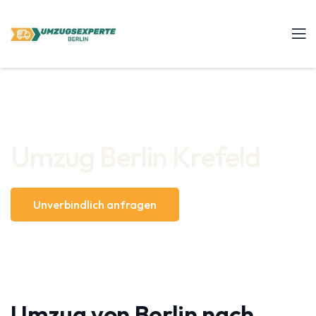
Umzug Berlin Krefeld
Unverbindlich anfragen
Umzug von Berlin nach