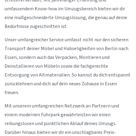
stressfrei verläuft. Mit jahrelanger Erfahrung und
umfassendem Know-how im Umzugsbereich bieten wir dir
eine maßgeschneiderte Umzugslösung, die genau auf deine
Bedürfnisse zugeschnitten ist.
Unser umfangreicher Service umfasst nicht nur den sicheren
Transport deiner Möbel und Habseligkeiten von Berlin nach
Essen, sondern auch das Verpacken, Montieren und
Deinstallieren von Möbeln sowie die fachgerechte
Entsorgung von Altmaterialien. So kannst du dich entspannt
zurücklehnen und dich auf dein neues Zuhause in Essen
freuen.
Mit unserem umfangreichen Netzwerk an Partnern und
einem modernen Fuhrpark gewährleisten wir einen
reibungslosen und pünktlichen Ablauf deines Umzugs.
Darüber hinaus bieten wir dir ein unschlagbares Preis-