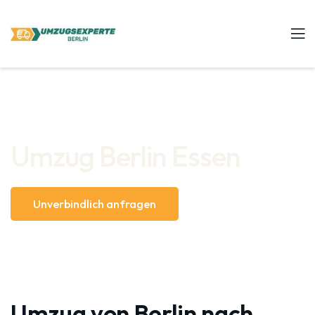
Umzug Berlin Essen
Unverbindlich anfragen
Umzug von Berlin nach