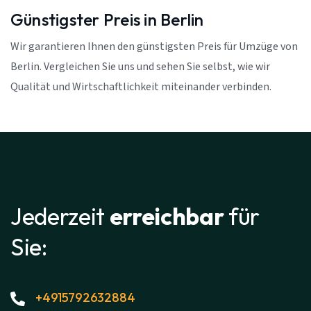
Günstigster Preis in Berlin
Wir garantieren Ihnen den günstigsten Preis für Umzüge von
Berlin. Vergleichen Sie uns und sehen Sie selbst, wie wir
Qualität und Wirtschaftlichkeit miteinander verbinden.
Jederzeit
erreichbar
für
Sie:
+4915792632884