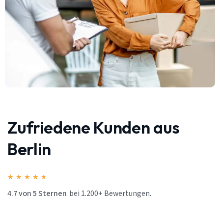
Zufriedene Kunden aus
Berlin
★
★
★
★
★
4.7 von 5 Sternen
bei 1.200+ Bewertungen.