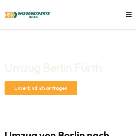
Umzug Berlin Fürth
Unverbindlich anfragen
Umzug von Berlin nach