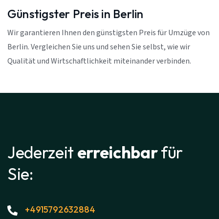
Günstigster Preis in Berlin
Wir garantieren Ihnen den günstigsten Preis für Umzüge von
Berlin. Vergleichen Sie uns und sehen Sie selbst, wie wir
Qualität und Wirtschaftlichkeit miteinander verbinden.
Jederzeit
erreichbar
für
Sie:
+4915792632884