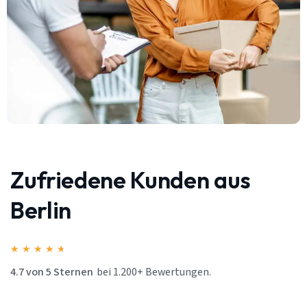
Zufriedene Kunden aus
Berlin
★
★
★
★
★
4.7 von 5 Sternen
bei 1.200+ Bewertungen.