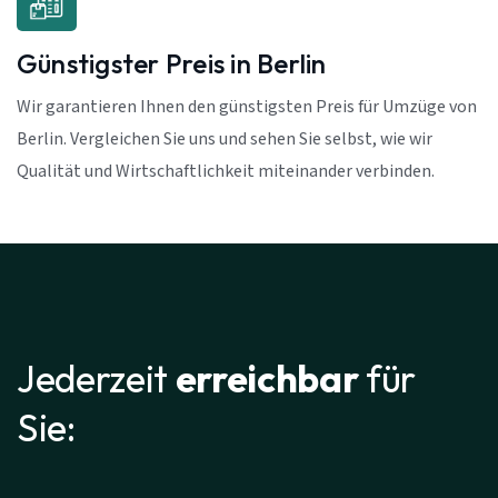
Günstigster Preis in Berlin
Wir garantieren Ihnen den günstigsten Preis für Umzüge von
Berlin. Vergleichen Sie uns und sehen Sie selbst, wie wir
Qualität und Wirtschaftlichkeit miteinander verbinden.
Jederzeit
erreichbar
für
Sie: