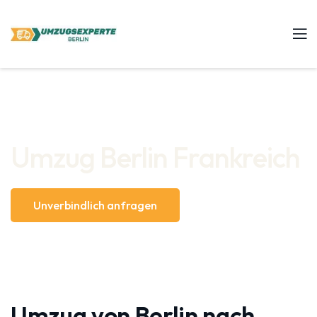
Umzug Berlin Frankreich
Unverbindlich anfragen
Umzug von Berlin nach