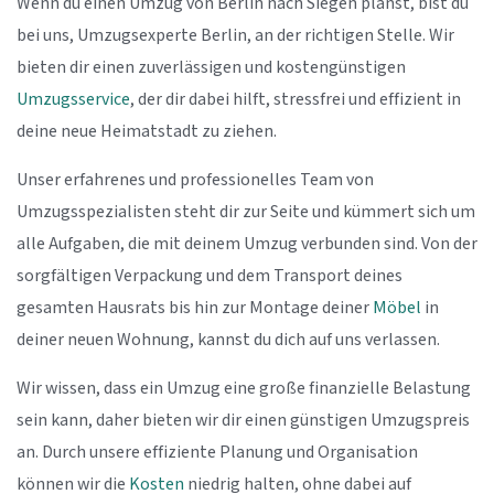
Wenn du einen Umzug von Berlin nach Siegen planst, bist du
bei uns, Umzugsexperte Berlin, an der richtigen Stelle. Wir
bieten dir einen zuverlässigen und kostengünstigen
Umzugsservice
, der dir dabei hilft, stressfrei und effizient in
deine neue Heimatstadt zu ziehen.
Unser erfahrenes und professionelles Team von
Umzugsspezialisten steht dir zur Seite und kümmert sich um
alle Aufgaben, die mit deinem Umzug verbunden sind. Von der
sorgfältigen Verpackung und dem Transport deines
gesamten Hausrats bis hin zur Montage deiner
Möbel
in
deiner neuen Wohnung, kannst du dich auf uns verlassen.
Wir wissen, dass ein Umzug eine große finanzielle Belastung
sein kann, daher bieten wir dir einen günstigen Umzugspreis
an. Durch unsere effiziente Planung und Organisation
können wir die
Kosten
niedrig halten, ohne dabei auf