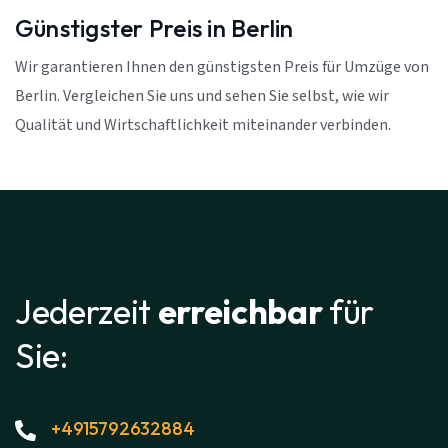
Günstigster Preis in Berlin
Wir garantieren Ihnen den günstigsten Preis für Umzüge von
Berlin. Vergleichen Sie uns und sehen Sie selbst, wie wir
Qualität und Wirtschaftlichkeit miteinander verbinden.
Jederzeit
erreichbar
für
Sie:
+4915792632884