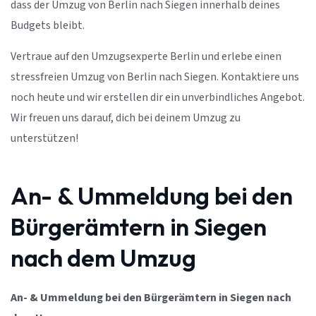
dass der Umzug von Berlin nach Siegen innerhalb deines
Budgets bleibt.
Vertraue auf den Umzugsexperte Berlin und erlebe einen
stressfreien Umzug von Berlin nach Siegen. Kontaktiere uns
noch heute und wir erstellen dir ein unverbindliches Angebot.
Wir freuen uns darauf, dich bei deinem Umzug zu
unterstützen!
An- & Ummeldung bei den
Bürgerämtern in Siegen
nach dem Umzug
An- & Ummeldung bei den Bürgerämtern in Siegen nach