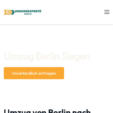
Umzug Berlin Siegen
Unverbindlich anfragen
Umzug von Berlin nach