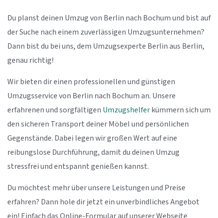
Du planst deinen Umzug von Berlin nach Bochum und bist auf
der Suche nach einem zuverlässigen Umzugsunternehmen?
Dann bist du bei uns, dem Umzugsexperte Berlin aus Berlin,
genau richtig!
Wir bieten dir einen professionellen und günstigen
Umzugsservice von Berlin nach Bochum an. Unsere
erfahrenen und sorgfältigen
Umzugshelfer
kümmern sich um
den sicheren Transport deiner Möbel und persönlichen
Gegenstände. Dabei legen wir großen Wert auf eine
reibungslose Durchführung, damit du deinen Umzug
stressfrei und entspannt genießen kannst.
Du möchtest mehr über unsere Leistungen und Preise
erfahren? Dann hole dir jetzt ein unverbindliches Angebot
ein! Einfach das Online-Formular auf unserer Webseite