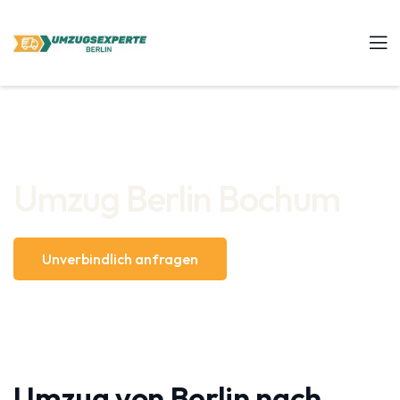
Umzug Berlin Bochum
Unverbindlich anfragen
Umzug von Berlin nach