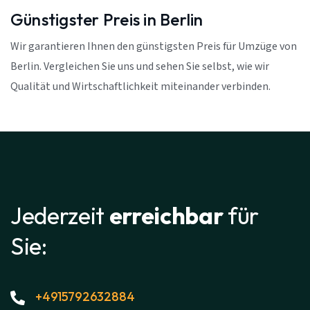
Günstigster Preis in Berlin
Wir garantieren Ihnen den günstigsten Preis für Umzüge von
Berlin. Vergleichen Sie uns und sehen Sie selbst, wie wir
Qualität und Wirtschaftlichkeit miteinander verbinden.
Jederzeit
erreichbar
für
Sie:
+4915792632884