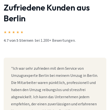
Zufriedene Kunden aus
Berlin
★
★
★
★
★
4.7 von 5 Sternen
bei 1.200+ Bewertungen.
"Ich war sehr zufrieden mit dem Service von
Umzugsexperte Berlin bei meinem Umzug in Berlin.
Die Mitarbeiter waren pünktlich, professionell und
haben den Umzug reibungslos und stressfrei
abgewickelt. Ich kann das Unternehmen jedem
empfehlen, der einen zuverlässigen und erfahrenen