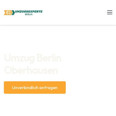
Umzug Berlin
Oberhausen
Unverbindlich anfragen