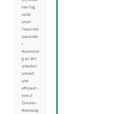
ten Tag
rückt
unser
Team mit
passende
r
Ausrüstun
g an. Wir
arbeiten
schnell
und
effizient –
eine 2-
Zimmer-
Wohnung