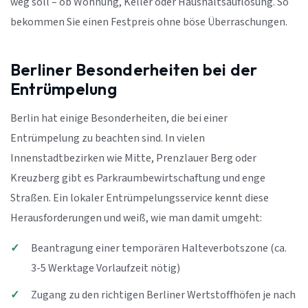
weg soll – ob Wohnung, Keller oder Haushaltsauflösung. So
bekommen Sie einen Festpreis ohne böse Überraschungen.
Berliner Besonderheiten bei der
Entrümpelung
Berlin hat einige Besonderheiten, die bei einer
Entrümpelung zu beachten sind. In vielen
Innenstadtbezirken wie Mitte, Prenzlauer Berg oder
Kreuzberg gibt es Parkraumbewirtschaftung und enge
Straßen. Ein lokaler Entrümpelungsservice kennt diese
Herausforderungen und weiß, wie man damit umgeht:
Beantragung einer temporären Halteverbotszone (ca.
3-5 Werktage Vorlaufzeit nötig)
Zugang zu den richtigen Berliner Wertstoffhöfen je nach