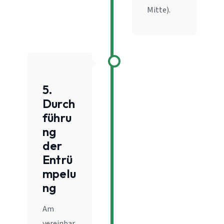
Mitte).
5.
Durch
führu
ng
der
Entrü
mpelu
ng
Am
vereinbar