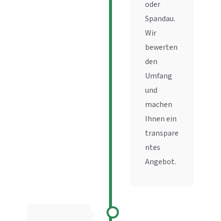
oder
Spandau.
Wir
bewerten
den
Umfang
und
machen
Ihnen ein
transpare
ntes
Angebot.