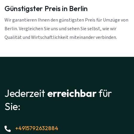
Günstigster Preis in Berlin
Wir garantieren Ihnen den günstigsten Preis für Umzüge von
Berlin. Vergleichen Sie uns und sehen Sie selbst, wie wir
Qualität und Wirtschaftlichkeit miteinander verbinden.
Jederzeit
erreichbar
für
Sie:
+4915792632884