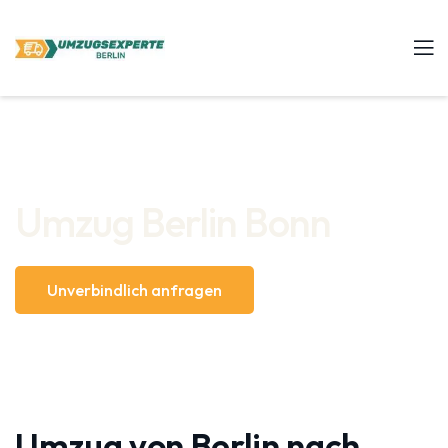
Umzug Berlin Bonn
Unverbindlich anfragen
Umzug von Berlin nach