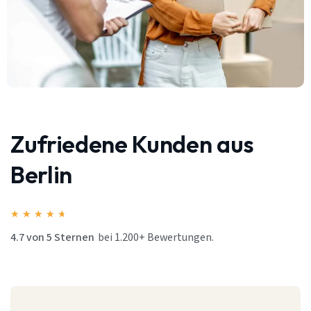
Zufriedene Kunden aus
Berlin
★
★
★
★
★
4.7 von 5 Sternen
bei 1.200+ Bewertungen.