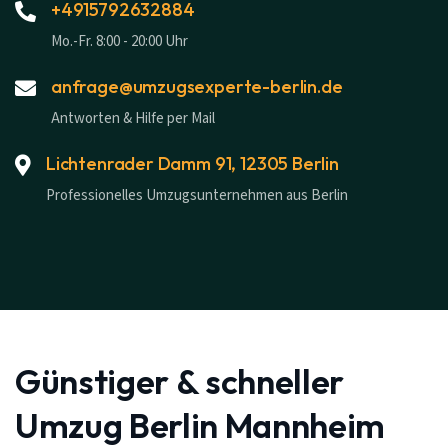
+4915792632884
Mo.-Fr. 8:00 - 20:00 Uhr
anfrage@umzugsexperte-berlin.de
Antworten & Hilfe per Mail
Lichtenrader Damm 91, 12305 Berlin
Professionelles Umzugsunternehmen aus Berlin
Günstiger & schneller
Umzug Berlin Mannheim