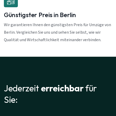
Günstigster Preis in Berlin
Wir garantieren Ihnen den günstigsten Preis für Umzüge von
Berlin. Vergleichen Sie uns und sehen Sie selbst, wie wir
Qualität und Wirtschaftlichkeit miteinander verbinden.
Jederzeit
erreichbar
für
Sie: