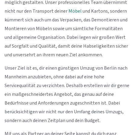
möglich gestalten. Unser professionelles Team übernimmt
nicht nur den Transport deiner
Möbel
und Kartons, sondern
kümmert sich auch um das Verpacken, das Demontieren und
Montieren von Möbeln sowie um sämtliche Formalitäten
und allgemeine Organisation. Dabei legen wir großen Wert
auf Sorgfalt und Qualität, damit deine Habseligkeiten sicher
und unversehrt an ihrem neuen Ziel ankommen.
Unser Ziel ist es, dir einen günstigen Umzug von Berlin nach
Mannheim anzubieten, ohne dabei auf eine hohe
Servicequalität zu verzichten. Deshalb erstellen wir dir gerne
ein maßgeschneidertes Angebot, das genau auf deine
Bedürfnisse und Anforderungen zugeschnitten ist. Dabei
berücksichtigen wir nicht nur den Umfang deines Umzugs,
sondern auch deinen Zeitplan und dein Budget.
Mit uns als Partner an deiner Seite kannst du dich ganz