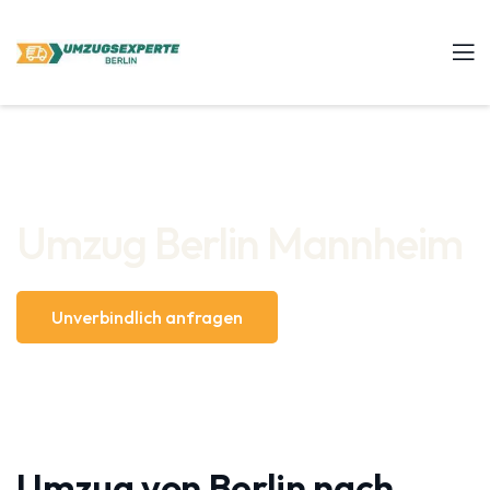
Umzug Berlin Mannheim
Unverbindlich anfragen
Umzug von Berlin nach