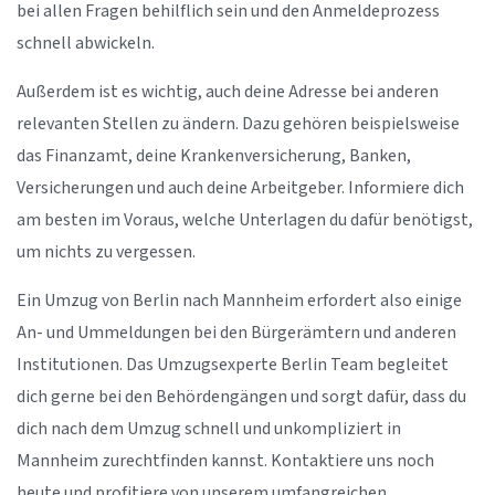
bei allen Fragen behilflich sein und den Anmeldeprozess
schnell abwickeln.
Außerdem ist es wichtig, auch deine Adresse bei anderen
relevanten Stellen zu ändern. Dazu gehören beispielsweise
das Finanzamt, deine Krankenversicherung, Banken,
Versicherungen und auch deine Arbeitgeber. Informiere dich
am besten im Voraus, welche Unterlagen du dafür benötigst,
um nichts zu vergessen.
Ein Umzug von Berlin nach Mannheim erfordert also einige
An- und Ummeldungen bei den Bürgerämtern und anderen
Institutionen. Das Umzugsexperte Berlin Team begleitet
dich gerne bei den Behördengängen und sorgt dafür, dass du
dich nach dem Umzug schnell und unkompliziert in
Mannheim zurechtfinden kannst. Kontaktiere uns noch
heute und profitiere von unserem umfangreichen