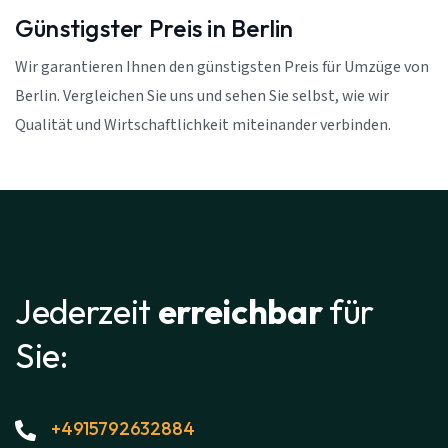
Günstigster Preis in Berlin
Wir garantieren Ihnen den günstigsten Preis für Umzüge von
Berlin. Vergleichen Sie uns und sehen Sie selbst, wie wir
Qualität und Wirtschaftlichkeit miteinander verbinden.
Jederzeit
erreichbar
für
Sie:
+4915792632884