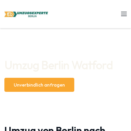
Umzug Berlin Watford
Unverbindlich anfragen
Umzug von Berlin nach