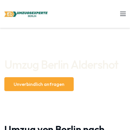
Umzug Berlin Aldershot
Unverbindlich anfragen
Umzug von Berlin nach