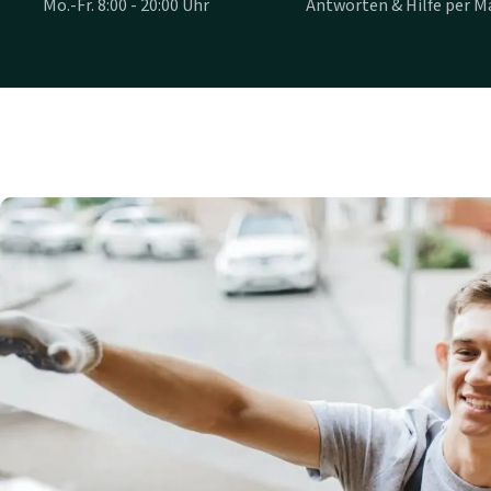
Mo.-Fr. 8:00 - 20:00 Uhr
Antworten & Hilfe per Ma