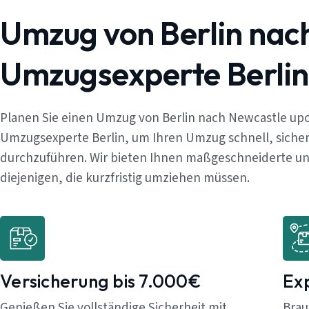
Umzug von Berlin nac
Umzugsexperte Berlin
Planen Sie einen Umzug von Berlin nach Newcastle upo
Umzugsexperte Berlin, um Ihren Umzug schnell, sicher
durchzuführen. Wir bieten Ihnen maßgeschneiderte und
diejenigen, die kurzfristig umziehen müssen.
Versicherung bis 7.000€
Ex
Genießen Sie vollständige Sicherheit mit
Brau