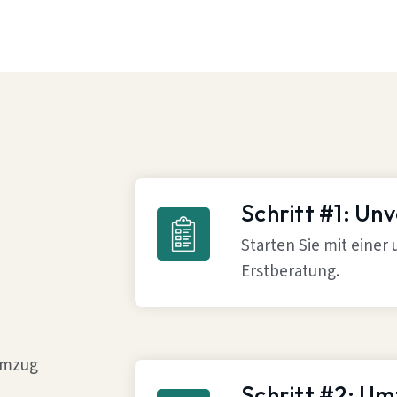
Schritt #1: Un
Starten Sie mit einer
Erstberatung.
 Umzug
Schritt #2: U