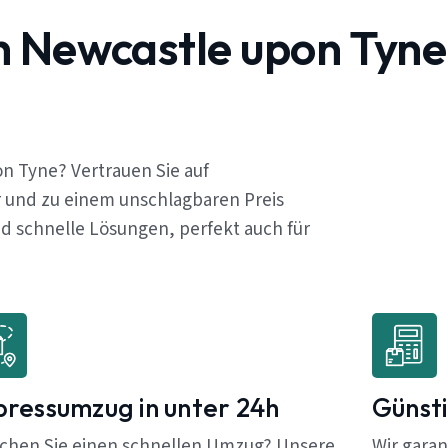
h Newcastle upon Tyne
n Tyne? Vertrauen Sie auf
 und zu einem unschlagbaren Preis
 schnelle Lösungen, perfekt auch für
pressumzug in unter 24h
Günsti
chen Sie einen schnellen Umzug? Unsere
Wir garan