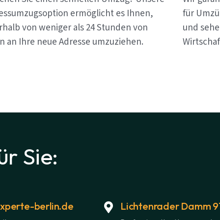
essumzugsoption ermöglicht es Ihnen,
für Umzüg
rhalb von weniger als 24 Stunden von
und sehen
in an Ihre neue Adresse umzuziehen.
Wirtschaf
ür Sie:
perte-berlin.de
Lichtenrader Damm 91,