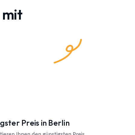
 mit
gster Preis in Berlin
tieren Ihnen den günstigsten Preis