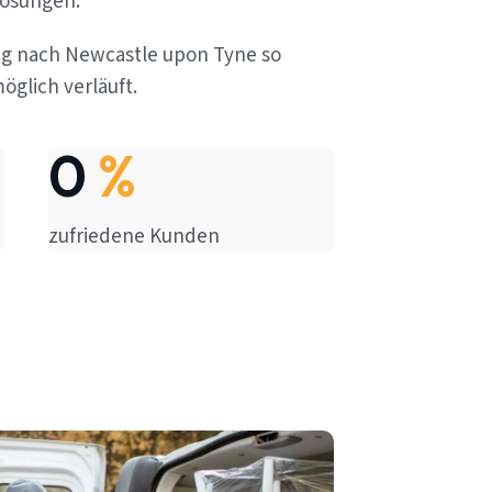
lösungen.
ug nach Newcastle upon Tyne so
öglich verläuft.
0
%
zufriedene Kunden