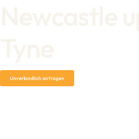
Newcastle 
Tyne
Unverbindlich anfragen