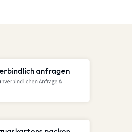
verbindlich anfragen
 unverbindlichen Anfrage &
mzugskartons packen