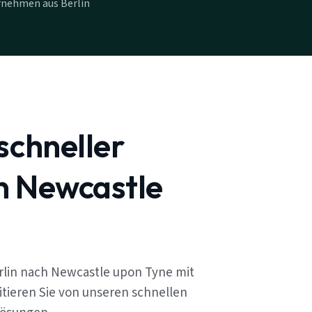
rnehmen aus Berlin
schneller
n Newcastle
rlin nach Newcastle upon Tyne mit
tieren Sie von unseren schnellen