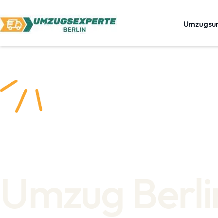
Umzugsu
Umzug Berli