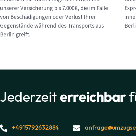
unserer Versicherung bis 7.000€, die im Falle
Expr
von Beschädigungen oder Verlust Ihrer
inne
Gegenstände während des Transports aus
Berl
Berlin greift.
Jederzeit
erreichbar
f
+4915792632884
anfrage@umzugsex