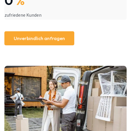
0
%
zufriedene Kunden
Unverbindlich anfragen