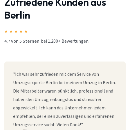
Zufriedene Kunden aus
Berlin
★
★
★
★
★
4.7 von 5 Sternen
bei 1.200+ Bewertungen.
"Ich war sehr zufrieden mit dem Service von
Umzugsexperte Berlin bei meinem Umzug in Berlin.
Die Mitarbeiter waren pünktlich, professionell und
haben den Umzug reibungslos und stressfrei
abgewickelt. Ich kann das Unternehmen jedem
empfehlen, der einen zuverlässigen und erfahrenen
Umzugsservice sucht. Vielen Dank!"