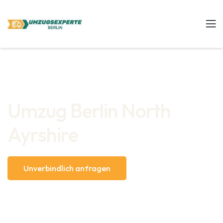
Umzug Berlin North
Ayrshire
Unverbindlich anfragen