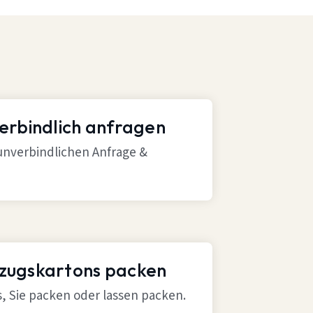
verbindlich anfragen
 unverbindlichen Anfrage &
mzugskartons packen
ns, Sie packen oder lassen packen.