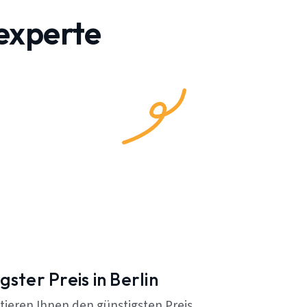
experte
gster Preis in Berlin
tieren Ihnen den günstigsten Preis