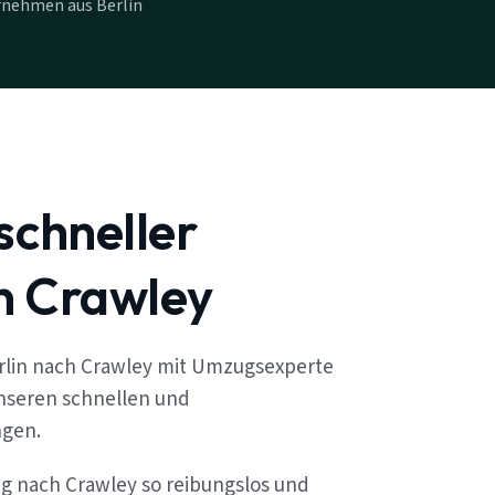
rnehmen aus Berlin
schneller
n Crawley
rlin nach Crawley mit Umzugsexperte
unseren schnellen und
ngen.
ug nach Crawley so reibungslos und