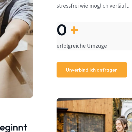
stressfrei wie möglich verläuft.
0
+
erfolgreiche Umzüge
Unverbindlich anfragen
beginnt