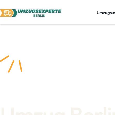
Umzugsu
Umzug Berli