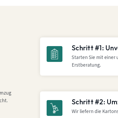
Schritt #1: Un
Starten Sie mit einer
Erstberatung.
 Umzug
cht.
Schritt #2: U
Wir liefern die Karto