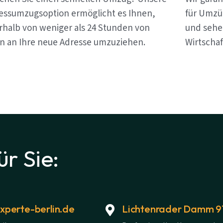
essumzugsoption ermöglicht es Ihnen,
für Umzüg
rhalb von weniger als 24 Stunden von
und sehen
in an Ihre neue Adresse umzuziehen.
Wirtschaf
ür Sie:
perte-berlin.de
Lichtenrader Damm 91,