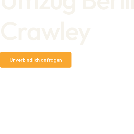
Crawley
Unverbindlich anfragen