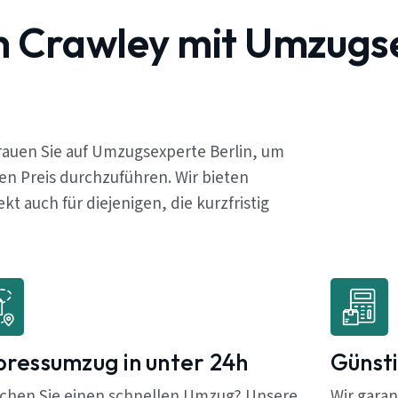
h Crawley mit Umzugs
rauen Sie auf Umzugsexperte Berlin, um
en Preis durchzuführen. Wir bieten
 auch für diejenigen, die kurzfristig
pressumzug in unter 24h
Günsti
chen Sie einen schnellen Umzug? Unsere
Wir garan