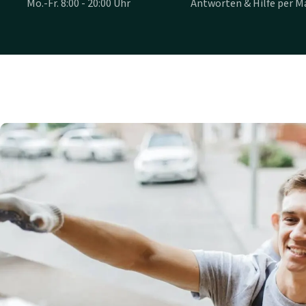
Mo.-Fr. 8:00 - 20:00 Uhr
Antworten & Hilfe per Ma