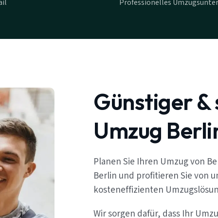
il
Professionelles Umzugsunte
Günstiger & 
Umzug Berli
Planen Sie Ihren Umzug von Be
Berlin und profitieren Sie von 
kosteneffizienten Umzugslösu
Wir sorgen dafür, dass Ihr Umz