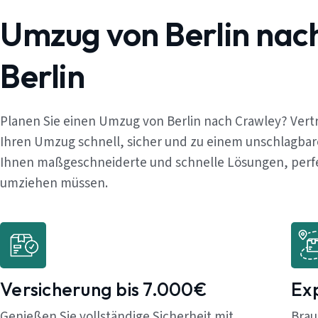
Umzug von Berlin nac
Berlin
Planen Sie einen Umzug von Berlin nach Crawley? Vert
Ihren Umzug schnell, sicher und zu einem unschlagbar
Ihnen maßgeschneiderte und schnelle Lösungen, perfekt
umziehen müssen.
Versicherung bis 7.000€
Ex
Genießen Sie vollständige Sicherheit mit
Brau