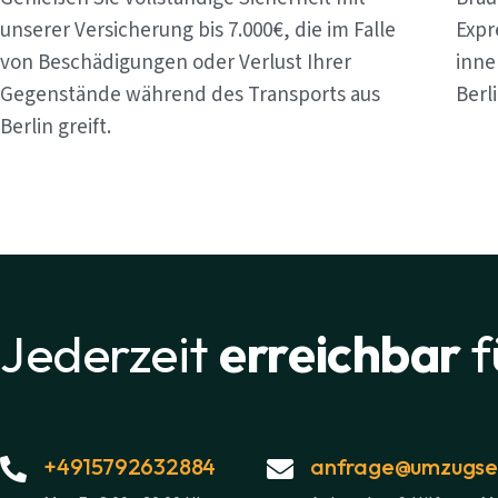
unserer Versicherung bis 7.000€, die im Falle
Expr
von Beschädigungen oder Verlust Ihrer
inne
Gegenstände während des Transports aus
Berl
Berlin greift.
Jederzeit
erreichbar
f
+4915792632884
anfrage@umzugsex