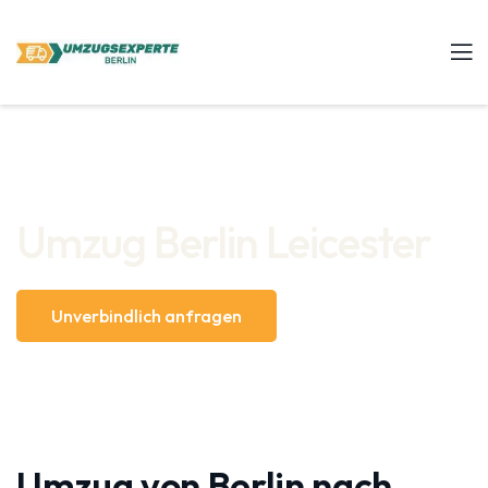
Umzug Berlin Leicester
Unverbindlich anfragen
Umzug von Berlin nach