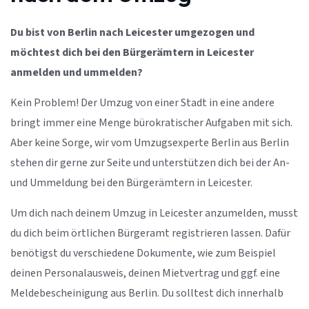
Du bist von Berlin nach Leicester umgezogen und
möchtest dich bei den Bürgerämtern in Leicester
anmelden und ummelden?
Kein Problem! Der Umzug von einer Stadt in eine andere
bringt immer eine Menge bürokratischer Aufgaben mit sich.
Aber keine Sorge, wir vom Umzugsexperte Berlin aus Berlin
stehen dir gerne zur Seite und unterstützen dich bei der An-
und Ummeldung bei den Bürgerämtern in Leicester.
Um dich nach deinem Umzug in Leicester anzumelden, musst
du dich beim örtlichen Bürgeramt registrieren lassen. Dafür
benötigst du verschiedene Dokumente, wie zum Beispiel
deinen Personalausweis, deinen Mietvertrag und ggf. eine
Meldebescheinigung aus Berlin. Du solltest dich innerhalb