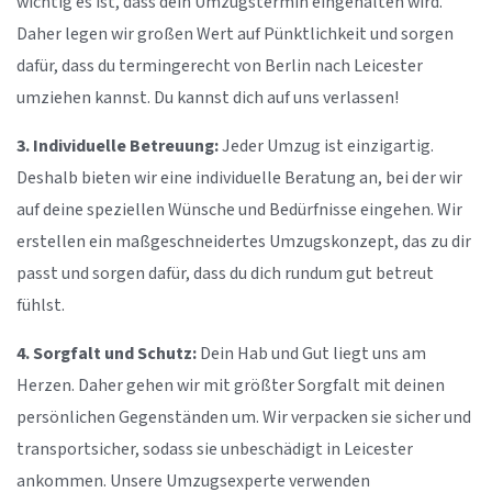
wichtig es ist, dass dein Umzugstermin eingehalten wird.
Daher legen wir großen Wert auf Pünktlichkeit und sorgen
dafür, dass du termingerecht von Berlin nach Leicester
umziehen kannst. Du kannst dich auf uns verlassen!
3. Individuelle Betreuung:
Jeder Umzug ist einzigartig.
Deshalb bieten wir eine individuelle Beratung an, bei der wir
auf deine speziellen Wünsche und Bedürfnisse eingehen. Wir
erstellen ein maßgeschneidertes Umzugskonzept, das zu dir
passt und sorgen dafür, dass du dich rundum gut betreut
fühlst.
4. Sorgfalt und Schutz:
Dein Hab und Gut liegt uns am
Herzen. Daher gehen wir mit größter Sorgfalt mit deinen
persönlichen Gegenständen um. Wir verpacken sie sicher und
transportsicher, sodass sie unbeschädigt in Leicester
ankommen. Unsere Umzugsexperte verwenden