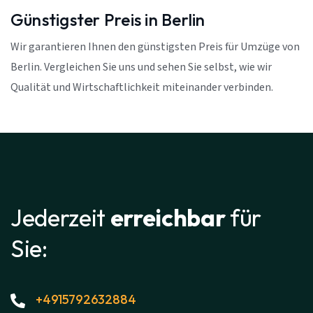
Günstigster Preis in Berlin
Wir garantieren Ihnen den günstigsten Preis für Umzüge von
Berlin. Vergleichen Sie uns und sehen Sie selbst, wie wir
Qualität und Wirtschaftlichkeit miteinander verbinden.
Jederzeit
erreichbar
für
Sie:
+4915792632884