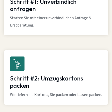
Schritt #1: Unverbindlich
anfragen
Starten Sie mit einer unverbindlichen Anfrage &
Erstberatung.
Schritt #2: Umzugskartons
packen
Wir liefern die Kartons, Sie packen oder lassen packen.