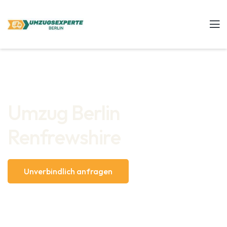
Umzug Berlin
Renfrewshire
Unverbindlich anfragen