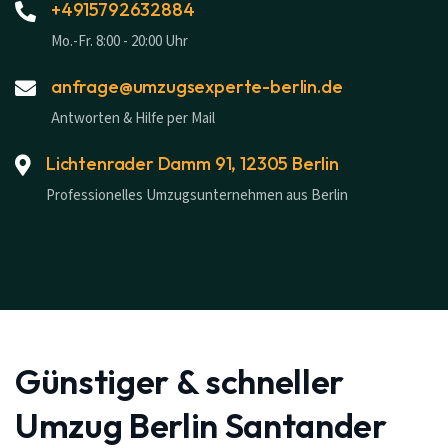
+4915792632884
Mo.-Fr. 8:00 - 20:00 Uhr
anfrage@umzugsexperte-berlin.de
Antworten & Hilfe per Mail
Lichtenrader Damm 91, 12305 Berlin
Professionelles Umzugsunternehmen aus Berlin
Günstiger & schneller
Umzug Berlin Santander