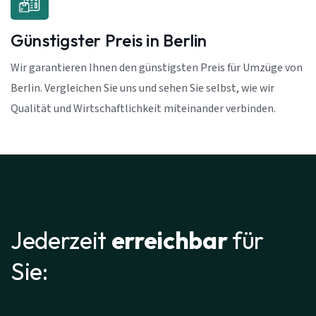
Günstigster Preis in Berlin
Wir garantieren Ihnen den günstigsten Preis für Umzüge von
Berlin. Vergleichen Sie uns und sehen Sie selbst, wie wir
Qualität und Wirtschaftlichkeit miteinander verbinden.
Jederzeit
erreichbar
für
Sie: