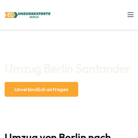
Umzug Berlin Santander
Unverbindlich anfragen
Umzug von Berlin nach