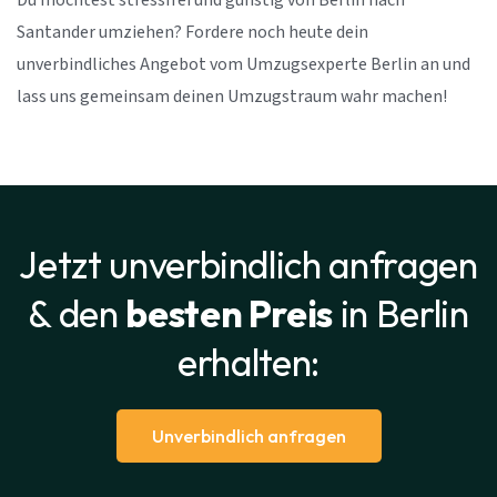
Du möchtest stressfrei und günstig von Berlin nach
Santander umziehen? Fordere noch heute dein
unverbindliches Angebot vom Umzugsexperte Berlin an und
lass uns gemeinsam deinen Umzugstraum wahr machen!
Jetzt unverbindlich anfragen
& den
besten Preis
in Berlin
erhalten:
Unverbindlich anfragen