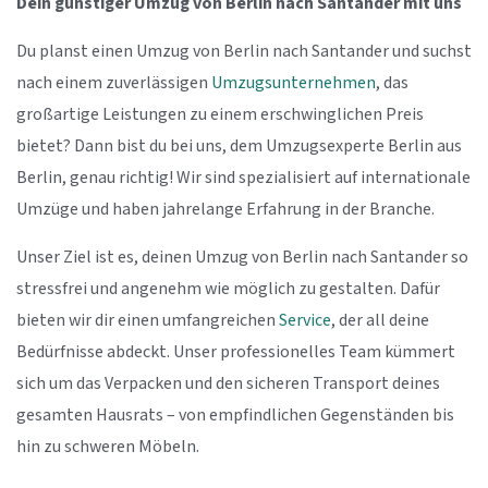
Dein günstiger Umzug von Berlin nach Santander mit uns
Du planst einen Umzug von Berlin nach Santander und suchst
nach einem zuverlässigen
Umzugsunternehmen
, das
großartige Leistungen zu einem erschwinglichen Preis
bietet? Dann bist du bei uns, dem Umzugsexperte Berlin aus
Berlin, genau richtig! Wir sind spezialisiert auf internationale
Umzüge und haben jahrelange Erfahrung in der Branche.
Unser Ziel ist es, deinen Umzug von Berlin nach Santander so
stressfrei und angenehm wie möglich zu gestalten. Dafür
bieten wir dir einen umfangreichen
Service
, der all deine
Bedürfnisse abdeckt. Unser professionelles Team kümmert
sich um das Verpacken und den sicheren Transport deines
gesamten Hausrats – von empfindlichen Gegenständen bis
hin zu schweren Möbeln.