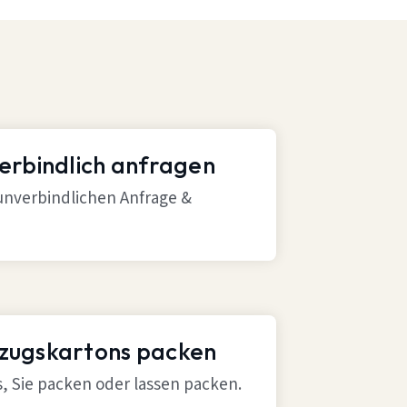
verbindlich anfragen
 unverbindlichen Anfrage &
mzugskartons packen
ns, Sie packen oder lassen packen.