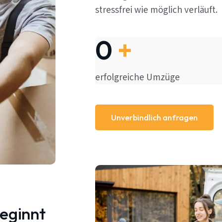
stressfrei wie möglich verläuft.
0
+
erfolgreiche Umzüge
Unverbindlich anfragen
beginnt