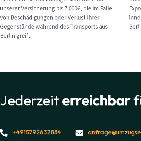
unserer Versicherung bis 7.000€, die im Falle
Expr
von Beschädigungen oder Verlust Ihrer
inne
Gegenstände während des Transports aus
Berl
Berlin greift.
Jederzeit
erreichbar
f
+4915792632884
anfrage@umzugsex