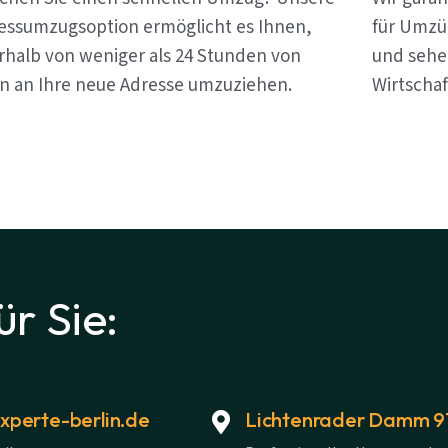
essumzugsoption ermöglicht es Ihnen,
für Umzüg
rhalb von weniger als 24 Stunden von
und sehen
in an Ihre neue Adresse umzuziehen.
Wirtschaf
ür Sie:
perte-berlin.de
Lichtenrader Damm 91,