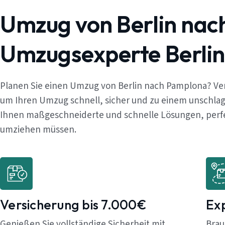
Umzug von Berlin nac
Umzugsexperte Berlin
Planen Sie einen Umzug von Berlin nach Pamplona? Ver
um Ihren Umzug schnell, sicher und zu einem unschlag
Ihnen maßgeschneiderte und schnelle Lösungen, perfekt
umziehen müssen.
Versicherung bis 7.000€
Ex
Genießen Sie vollständige Sicherheit mit
Brau