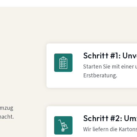
Schritt #1: Un
Starten Sie mit einer
Erstberatung.
 Umzug
macht.
Schritt #2: U
Wir liefern die Karto