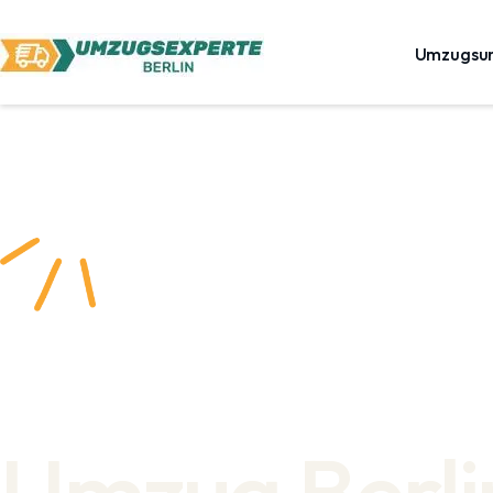
Umzugsu
Umzug Berli