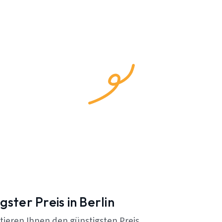
gster Preis in Berlin
tieren Ihnen den günstigsten Preis