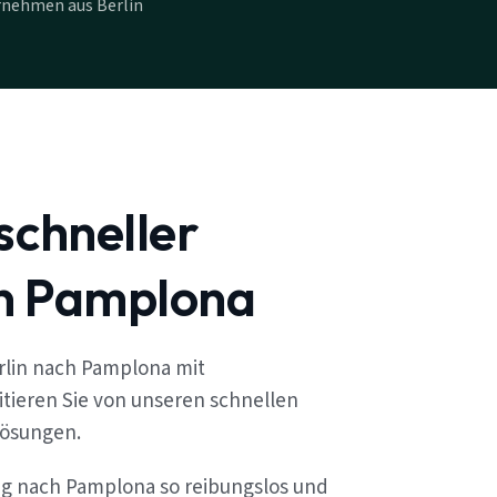
rnehmen aus Berlin
schneller
n Pamplona
rlin nach Pamplona mit
tieren Sie von unseren schnellen
lösungen.
ug nach Pamplona so reibungslos und