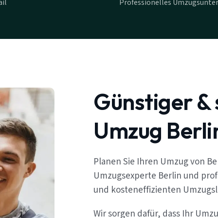
il
Professionelles Umzugsunte
Günstiger & 
Umzug Berli
Planen Sie Ihren Umzug von Be
Umzugsexperte Berlin und profi
und kosteneffizienten Umzugs
Wir sorgen dafür, dass Ihr Umz