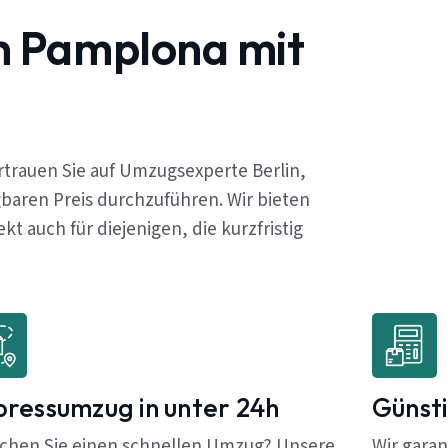
h Pamplona mit
trauen Sie auf Umzugsexperte Berlin,
baren Preis durchzuführen. Wir bieten
 auch für diejenigen, die kurzfristig
pressumzug in unter 24h
Günsti
chen Sie einen schnellen Umzug? Unsere
Wir garan