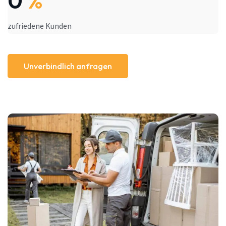
0
%
zufriedene Kunden
Unverbindlich anfragen