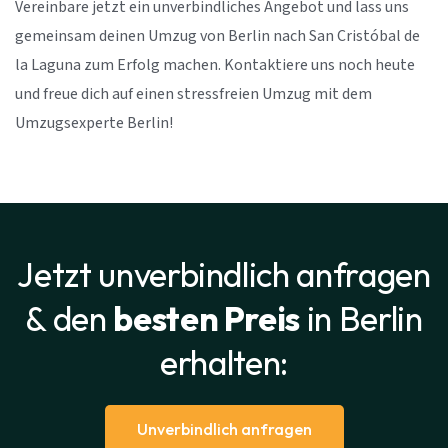
Vereinbare jetzt ein unverbindliches Angebot und lass uns
gemeinsam deinen Umzug von Berlin nach San Cristóbal de
la Laguna zum Erfolg machen. Kontaktiere uns noch heute
und freue dich auf einen stressfreien Umzug mit dem
Umzugsexperte Berlin!
Jetzt unverbindlich anfragen
& den
besten Preis
in Berlin
erhalten:
Unverbindlich anfragen