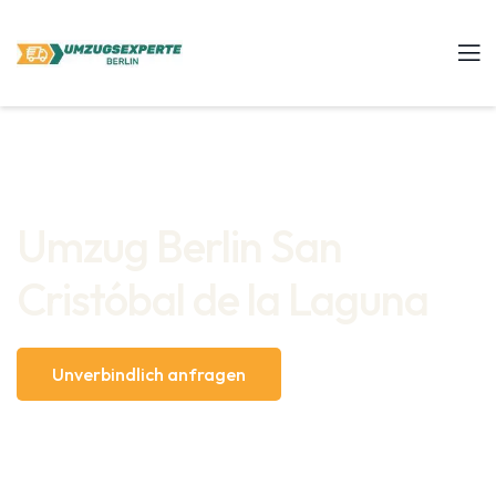
Umzug Berlin San
Cristóbal de la Laguna
Unverbindlich anfragen