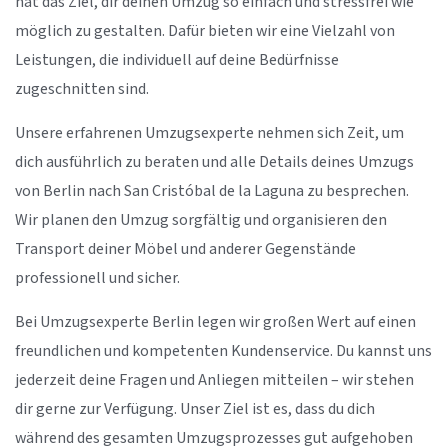
hat das Ziel, dir deinen Umzug so einfach und stressfrei wie
möglich zu gestalten. Dafür bieten wir eine Vielzahl von
Leistungen, die individuell auf deine Bedürfnisse
zugeschnitten sind.
Unsere erfahrenen Umzugsexperte nehmen sich Zeit, um
dich ausführlich zu beraten und alle Details deines Umzugs
von Berlin nach San Cristóbal de la Laguna zu besprechen.
Wir planen den Umzug sorgfältig und organisieren den
Transport deiner Möbel und anderer Gegenstände
professionell und sicher.
Bei Umzugsexperte Berlin legen wir großen Wert auf einen
freundlichen und kompetenten Kundenservice. Du kannst uns
jederzeit deine Fragen und Anliegen mitteilen – wir stehen
dir gerne zur Verfügung. Unser Ziel ist es, dass du dich
während des gesamten Umzugsprozesses gut aufgehoben