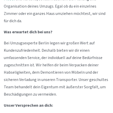
Organisation deines Umzugs. Egal ob du ein einzelnes
Zimmer oder ein ganzes Haus umziehen möchtest, wir sind
für dich da.
Was erwartet dich bei uns?
Bei Umzugsexperte Berlin legen wir großen Wert auf
Kundenzufriedenheit. Deshalb bieten wir dir einen
umfassenden Service, der individuell auf deine Bedürfnisse
zugeschnitten ist. Wir helfen dir beim Verpacken deiner
Habseligkeiten, dem Demontieren von Möbeln und der
sicheren Verladung in unseren Transporter. Unser geschultes
Team behandelt dein Eigentum mit äußerster Sorgfalt, um
Beschädigungen zu vermeiden.
Unser Versprechen an dich: