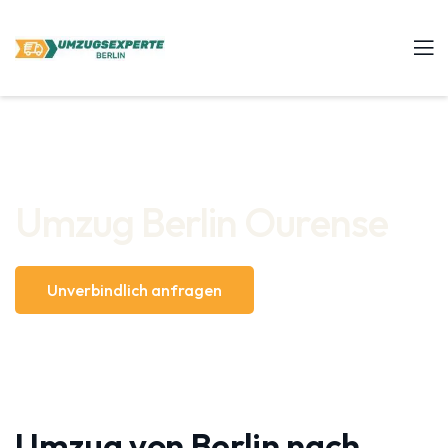
Umzug Berlin Ourense
Unverbindlich anfragen
Umzug von Berlin nach