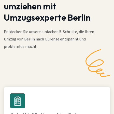
umziehen mit
Umzugsexperte Berlin
Entdecken Sie unsere einfachen 5-Schritte, die Ihren
Umzug von Berlin nach Ourense entspannt und
problemlos macht.