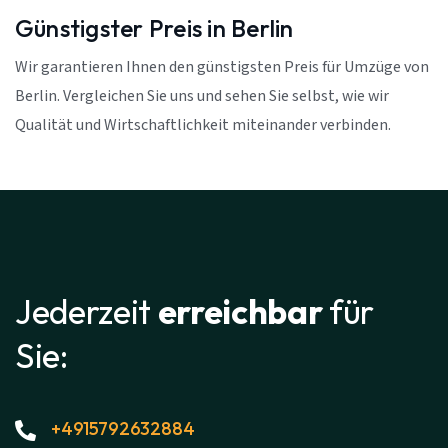
Günstigster Preis in Berlin
Wir garantieren Ihnen den günstigsten Preis für Umzüge von
Berlin. Vergleichen Sie uns und sehen Sie selbst, wie wir
Qualität und Wirtschaftlichkeit miteinander verbinden.
Jederzeit
erreichbar
für
Sie:
+4915792632884