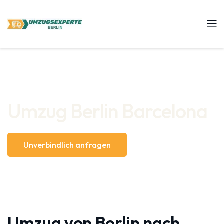
Umzug Berlin Barcelona
Unverbindlich anfragen
Umzug von Berlin nach