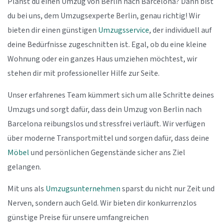
Planst du einen Umzug von Berlin nach Barcelona? Dann bist
du bei uns, dem Umzugsexperte Berlin, genau richtig! Wir
bieten dir einen günstigen
Umzugsservice
, der individuell auf
deine Bedürfnisse zugeschnitten ist. Egal, ob du eine kleine
Wohnung oder ein ganzes Haus umziehen möchtest, wir
stehen dir mit professioneller Hilfe zur Seite.
Unser erfahrenes Team kümmert sich um alle Schritte deines
Umzugs und sorgt dafür, dass dein Umzug von Berlin nach
Barcelona reibungslos und stressfrei verläuft. Wir verfügen
über moderne Transportmittel und sorgen dafür, dass deine
Möbel
und persönlichen Gegenstände sicher ans Ziel
gelangen.
Mit uns als
Umzugsunternehmen
sparst du nicht nur Zeit und
Nerven, sondern auch Geld. Wir bieten dir konkurrenzlos
günstige Preise für unsere umfangreichen