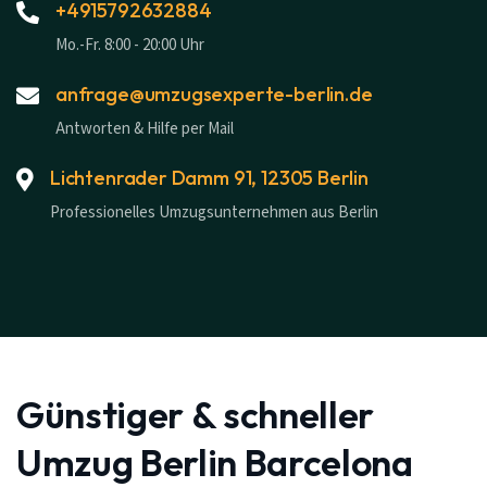
+4915792632884
Mo.-Fr. 8:00 - 20:00 Uhr
anfrage@umzugsexperte-berlin.de
Antworten & Hilfe per Mail
Lichtenrader Damm 91, 12305 Berlin
Professionelles Umzugsunternehmen aus Berlin
Günstiger & schneller
Umzug Berlin Barcelona