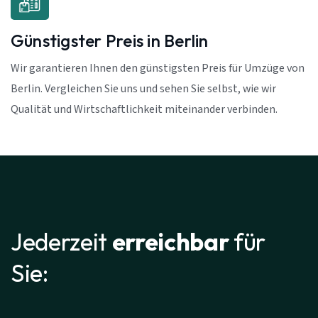
Günstigster Preis in Berlin
Wir garantieren Ihnen den günstigsten Preis für Umzüge von
Berlin. Vergleichen Sie uns und sehen Sie selbst, wie wir
Qualität und Wirtschaftlichkeit miteinander verbinden.
Jederzeit
erreichbar
für
Sie: