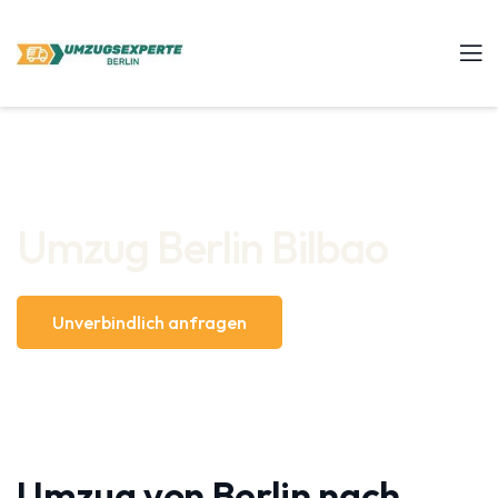
Umzug Berlin Bilbao
Unverbindlich anfragen
Umzug von Berlin nach