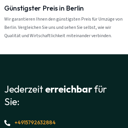
Günstigster Preis in Berlin
Wir garantieren Ihnen den günstigsten Preis für Umzüge von
Berlin. Vergleichen Sie uns und sehen Sie selbst, wie wir
Qualität und Wirtschaftlichkeit miteinander verbinden.
Jederzeit
erreichbar
für
Sie:
+4915792632884