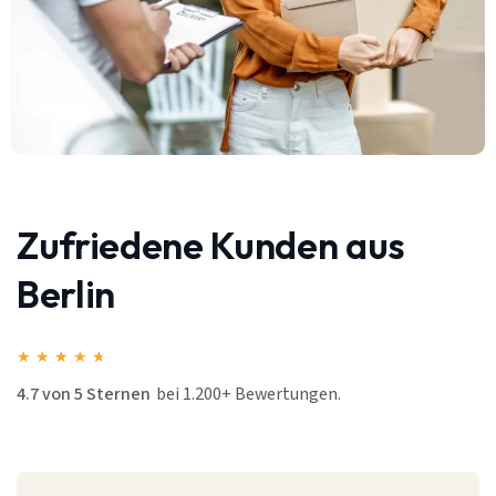
Zufriedene Kunden aus
Berlin
★
★
★
★
★
4.7 von 5 Sternen
bei 1.200+ Bewertungen.