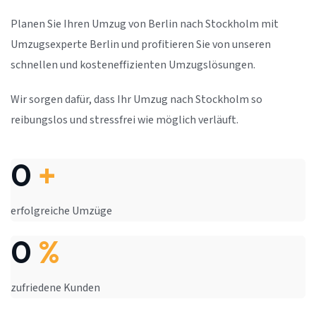
Planen Sie Ihren Umzug von Berlin nach Stockholm mit
Umzugsexperte Berlin und profitieren Sie von unseren
schnellen und kosteneffizienten Umzugslösungen.
Wir sorgen dafür, dass Ihr Umzug nach Stockholm so
reibungslos und stressfrei wie möglich verläuft.
0
+
erfolgreiche Umzüge
0
%
zufriedene Kunden