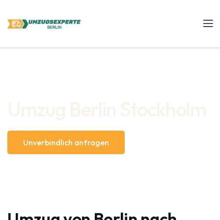
Umzug Berlin Stockholm
Unverbindlich anfragen
Umzug von Berlin nach