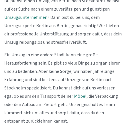
Du planst einen Umzug von Berlin nach Stockholm und bist
auf der Suche nach einem zuverlässigen und günstigen
Umzugsunternehmen
? Dann bist du bei uns, dem
Umzugsexperte Berlin aus Berlin, genau richtig! Wir bieten
dir professionelle Unterstützung und sorgen dafür, dass dein
Umzug reibungslos und stressfrei verläuft.
Ein Umzug in eine andere Stadt kann eine große
Herausforderung sein. Es gibt so viele Dinge zu organisieren
und zu bedenken. Aber keine Sorge, wir haben jahrelange
Erfahrung und sind bestens auf Umzüge von Berlin nach
Stockholm spezialisiert. Du kannst dich auf uns verlassen,
egal ob es um den Transport deiner
Möbel
, die Verpackung
oder den Aufbau am Zielort geht. Unser geschultes Team
kümmert sich um alles und sorgt dafür, dass du dich
entspannt zurücklehnen kannst.