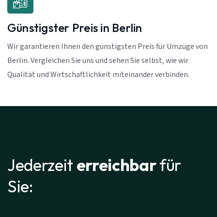
Günstigster Preis in Berlin
Wir garantieren Ihnen den günstigsten Preis für Umzüge von
Berlin. Vergleichen Sie uns und sehen Sie selbst, wie wir
Qualität und Wirtschaftlichkeit miteinander verbinden.
Jederzeit
erreichbar
für
Sie: