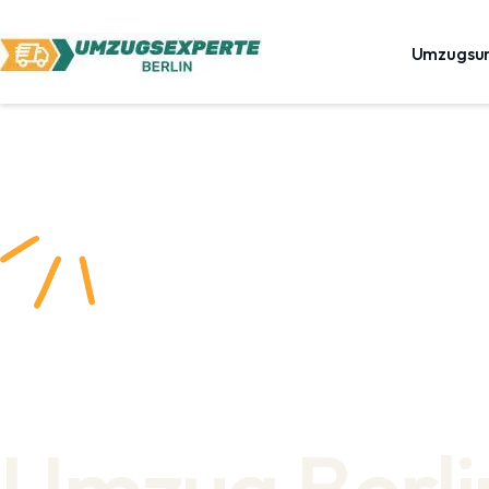
Umzugsu
Umzug Berli