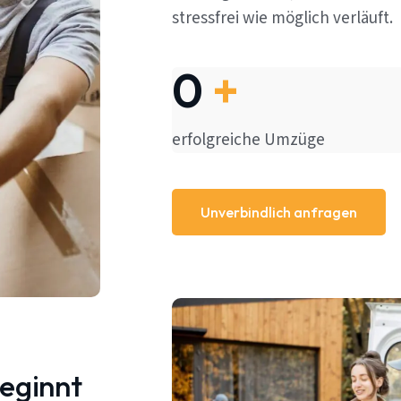
stressfrei wie möglich verläuft.
0
+
erfolgreiche Umzüge
Unverbindlich anfragen
beginnt