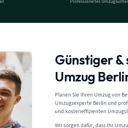
il
Professionelles Umzugsunte
Günstiger & 
Umzug Berli
Planen Sie Ihren Umzug von Ber
Umzugsexperte Berlin und profi
und kosteneffizienten Umzugs
Wir sorgen dafür, dass Ihr Umz