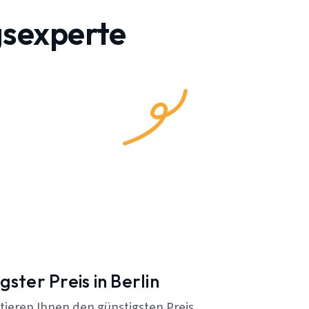
gsexperte
gster Preis in Berlin
tieren Ihnen den günstigsten Preis