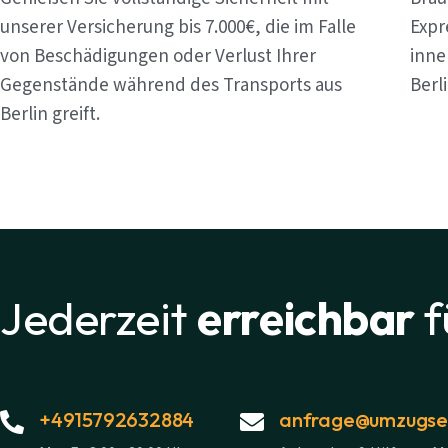
unserer Versicherung bis 7.000€, die im Falle
Expr
von Beschädigungen oder Verlust Ihrer
inne
Gegenstände während des Transports aus
Berl
Berlin greift.
Jederzeit
erreichbar
f
+4915792632884
anfrage@umzugsex