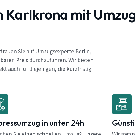
h Karlkrona mit Umzu
trauen Sie auf Umzugsexperte Berlin,
baren Preis durchzuführen. Wir bieten
 auch für diejenigen, die kurzfristig
pressumzug in unter 24h
Günsti
chen Sie einen schnellen Umzug? Unsere
Wir garan