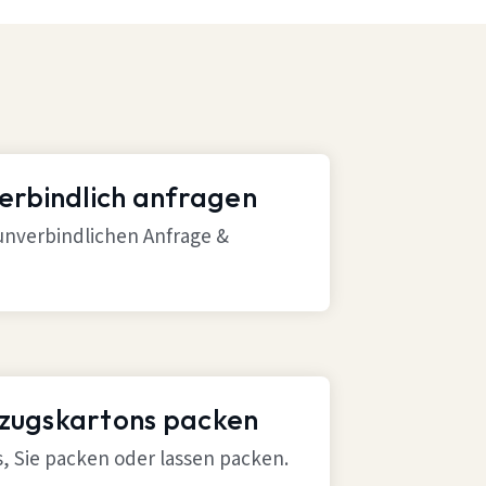
verbindlich anfragen
 unverbindlichen Anfrage &
mzugskartons packen
ns, Sie packen oder lassen packen.