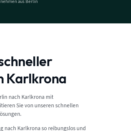
rnehmen aus Berlin
schneller
n Karlkrona
lin nach Karlkrona mit
tieren Sie von unseren schnellen
lösungen.
ug nach Karlkrona so reibungslos und