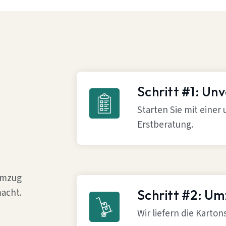
Schritt #1: Un
Starten Sie mit einer
Erstberatung.
 Umzug
acht.
Schritt #2: U
Wir liefern die Karto