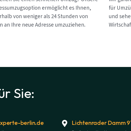
essumzugsoption ermöglicht es Ihnen,
für Umzüg
rhalb von weniger als 24 Stunden von
und sehen
in an Ihre neue Adresse umzuziehen.
Wirtschaf
ür Sie:
perte-berlin.de
Lichtenrader Damm 91,