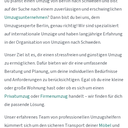
Du planst einen Umzug von Berlin nach Schweden und bist
auf der Suche nach einem zuverlässigen und erschwinglichen
Umzugsunternehmen
? Dann bist du bei uns, dem
Umzugsexperte Berlin, genau richtig! Wir sind spezialisiert
auf internationale Umzüge und haben langjährige Erfahrung
in der Organisation von Umzügen nach Schweden.
Unser Ziel ist es, dir einen stressfreien und günstigen Umzug
zu ermöglichen. Dafür bieten wir dir eine umfassende
Beratung und Planung, um deine individuellen Bedürfnisse
und Anforderungen zu berücksichtigen. Egal ob du eine kleine
oder große Wohnung hast oder ob es sich um einen
Privatumzug
oder
Firmenumzug
handelt – wir finden für dich
die passende Lösung.
Unser erfahrenes Team von professionellen Umzugshelfern
kümmert sich um den sicheren Transport deiner
Möbel
und