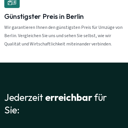
Günstigster Preis in Berlin
Wir garantieren Ihnen den günstigsten Preis für Umzüge von
Berlin. Vergleichen Sie uns und sehen Sie selbst, wie wir
Qualität und Wirtschaftlichkeit miteinander verbinden.
Jederzeit
erreichbar
für
Sie: