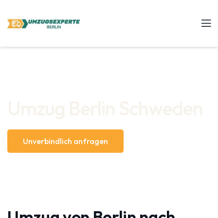
Umzug Berlin Schweden
Unverbindlich anfragen
Umzug von Berlin nach