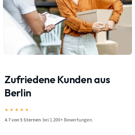
Zufriedene Kunden aus
Berlin
★
★
★
★
★
4.7 von 5 Sternen
bei 1.200+ Bewertungen.