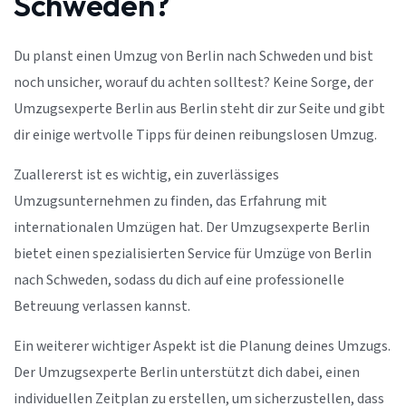
Schweden?
Du planst einen Umzug von Berlin nach Schweden und bist
noch unsicher, worauf du achten solltest? Keine Sorge, der
Umzugsexperte Berlin aus Berlin steht dir zur Seite und gibt
dir einige wertvolle Tipps für deinen reibungslosen Umzug.
Zuallererst ist es wichtig, ein zuverlässiges
Umzugsunternehmen zu finden, das Erfahrung mit
internationalen Umzügen hat. Der Umzugsexperte Berlin
bietet einen spezialisierten Service für Umzüge von Berlin
nach Schweden, sodass du dich auf eine professionelle
Betreuung verlassen kannst.
Ein weiterer wichtiger Aspekt ist die Planung deines Umzugs.
Der Umzugsexperte Berlin unterstützt dich dabei, einen
individuellen Zeitplan zu erstellen, um sicherzustellen, dass