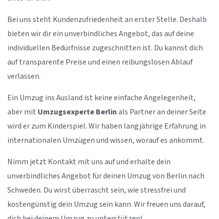
Bei uns steht Kundenzufriedenheit an erster Stelle. Deshalb
bieten wir dir ein unverbindliches Angebot, das auf deine
individuellen Bedürfnisse zugeschnitten ist. Du kannst dich
auf transparente Preise und einen reibungslosen Ablauf
verlassen.
Ein Umzug ins Ausland ist keine einfache Angelegenheit,
aber mit
Umzugsexperte Berlin
als Partner an deiner Seite
wird er zum Kinderspiel. Wir haben langjährige Erfahrung in
internationalen Umzügen und wissen, worauf es ankommt.
Nimm jetzt Kontakt mit uns auf und erhalte dein
unverbindliches Angebot für deinen Umzug von Berlin nach
Schweden. Du wirst überrascht sein, wie stressfrei und
kostengünstig dein Umzug sein kann. Wir freuen uns darauf,
dich bei deinem Umzug zu unterstützen!