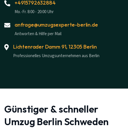
+4915792632884
Mo.-Fr. 8:00 - 20:00 Uhr
anfrage@umzugsexperte-berlin.de
Antworten & Hilfe per Mail
Lichtenrader Damm 91, 12305 Berlin
Professionelles Umzugsunternehmen aus Berlin
Günstiger & schneller
Umzug Berlin Schweden