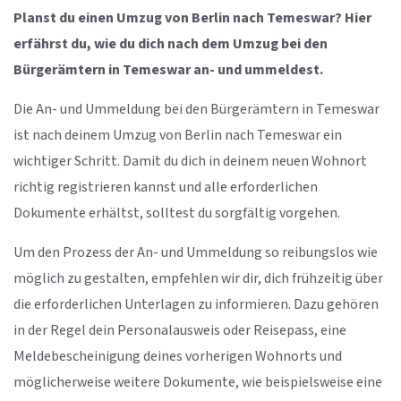
Planst du einen Umzug von Berlin nach Temeswar? Hier
erfährst du, wie du dich nach dem Umzug bei den
Bürgerämtern in Temeswar an- und ummeldest.
Die An- und Ummeldung bei den Bürgerämtern in Temeswar
ist nach deinem Umzug von Berlin nach Temeswar ein
wichtiger Schritt. Damit du dich in deinem neuen Wohnort
richtig registrieren kannst und alle erforderlichen
Dokumente erhältst, solltest du sorgfältig vorgehen.
Um den Prozess der An- und Ummeldung so reibungslos wie
möglich zu gestalten, empfehlen wir dir, dich frühzeitig über
die erforderlichen Unterlagen zu informieren. Dazu gehören
in der Regel dein Personalausweis oder Reisepass, eine
Meldebescheinigung deines vorherigen Wohnorts und
möglicherweise weitere Dokumente, wie beispielsweise eine