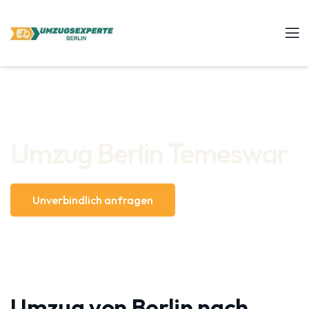
Umzug Berlin Temeswar
Unverbindlich anfragen
Umzug von Berlin nach