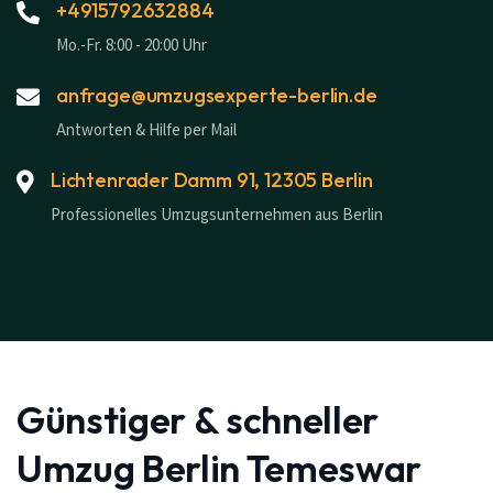
+4915792632884
Mo.-Fr. 8:00 - 20:00 Uhr
anfrage@umzugsexperte-berlin.de
Antworten & Hilfe per Mail
Lichtenrader Damm 91, 12305 Berlin
Professionelles Umzugsunternehmen aus Berlin
Günstiger & schneller
Umzug Berlin Temeswar