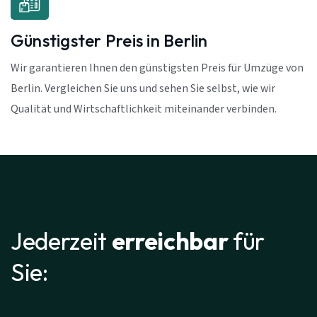
Günstigster Preis in Berlin
Wir garantieren Ihnen den günstigsten Preis für Umzüge von
Berlin. Vergleichen Sie uns und sehen Sie selbst, wie wir
Qualität und Wirtschaftlichkeit miteinander verbinden.
Jederzeit
erreichbar
für
Sie: