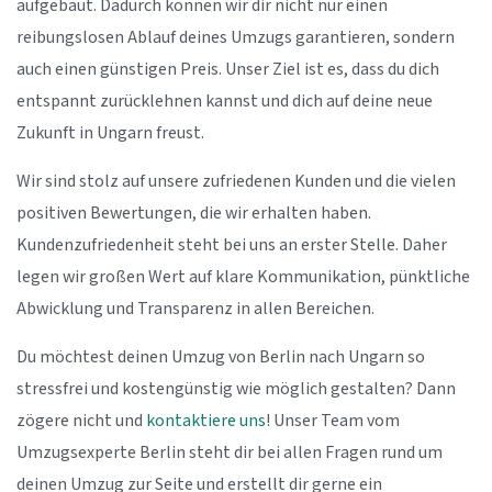
aufgebaut. Dadurch können wir dir nicht nur einen
reibungslosen Ablauf deines Umzugs garantieren, sondern
auch einen günstigen Preis. Unser Ziel ist es, dass du dich
entspannt zurücklehnen kannst und dich auf deine neue
Zukunft in Ungarn freust.
Wir sind stolz auf unsere zufriedenen Kunden und die vielen
positiven Bewertungen, die wir erhalten haben.
Kundenzufriedenheit steht bei uns an erster Stelle. Daher
legen wir großen Wert auf klare Kommunikation, pünktliche
Abwicklung und Transparenz in allen Bereichen.
Du möchtest deinen Umzug von Berlin nach Ungarn so
stressfrei und kostengünstig wie möglich gestalten? Dann
zögere nicht und
kontaktiere uns
! Unser Team vom
Umzugsexperte Berlin steht dir bei allen Fragen rund um
deinen Umzug zur Seite und erstellt dir gerne ein