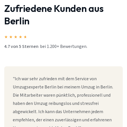
Zufriedene Kunden aus
Berlin
★
★
★
★
★
4.7 von 5 Sternen
bei 1.200+ Bewertungen.
"Ich war sehr zufrieden mit dem Service von
Umzugsexperte Berlin bei meinem Umzug in Berlin.
Die Mitarbeiter waren pünktlich, professionell und
haben den Umzug reibungslos und stressfrei
abgewickelt. Ich kann das Unternehmen jedem
empfehlen, der einen zuverlässigen und erfahrenen