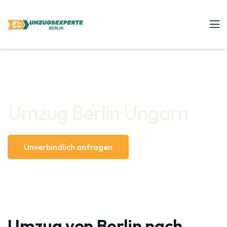
Umzug Berlin Ungarn
Unverbindlich anfragen
Umzug von Berlin nach