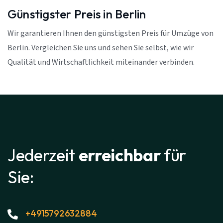
Günstigster Preis in Berlin
Wir garantieren Ihnen den günstigsten Preis für Umzüge von
Berlin. Vergleichen Sie uns und sehen Sie selbst, wie wir
Qualität und Wirtschaftlichkeit miteinander verbinden.
Jederzeit
erreichbar
für
Sie:
+4915792632884