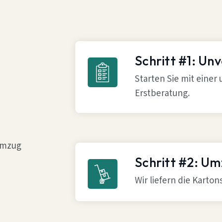
Schritt #1: Un
Starten Sie mit einer
Erstberatung.
 Umzug
Schritt #2: U
Wir liefern die Karto