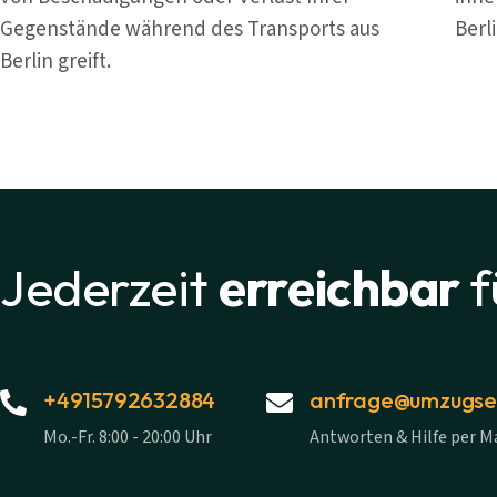
Gegenstände während des Transports aus
Berl
Berlin greift.
Jederzeit
erreichbar
f
+4915792632884
anfrage@umzugsex
Mo.-Fr. 8:00 - 20:00 Uhr
Antworten & Hilfe per Ma