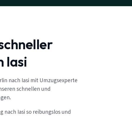
schneller
 Iasi
lin nach Iasi mit Umzugsexperte
unseren schnellen und
ngen.
g nach Iasi so reibungslos und