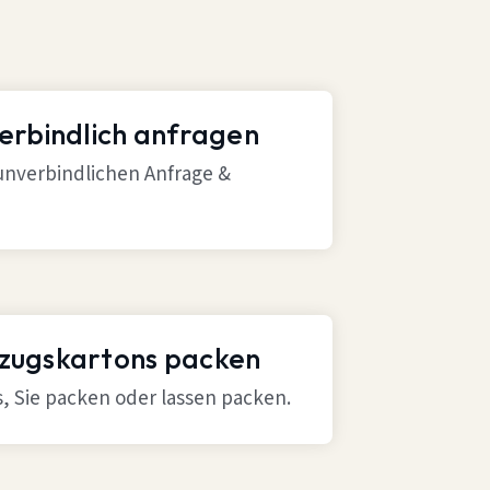
verbindlich anfragen
 unverbindlichen Anfrage &
mzugskartons packen
ns, Sie packen oder lassen packen.