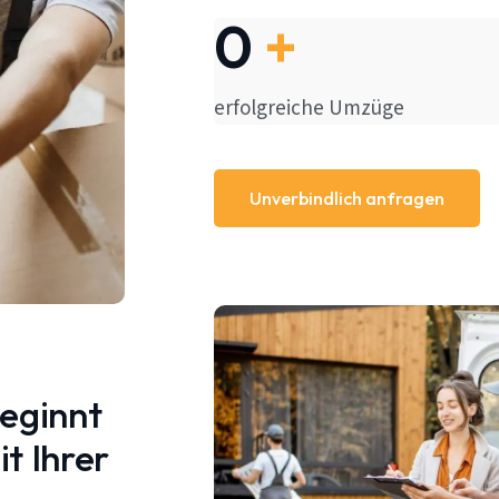
0
+
erfolgreiche Umzüge
Unverbindlich anfragen
beginnt
t Ihrer