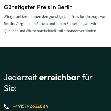
Günstigster Preis in Berlin
Wir garantieren Ihnen den günstigsten Preis für Umzüge von
Berlin. Vergleichen Sie uns und sehen Sie selbst, wie wir
Qualität und Wirtschaftlichkeit miteinander verbinden.
Jederzeit
erreichbar
für
Sie:
+4915792632884