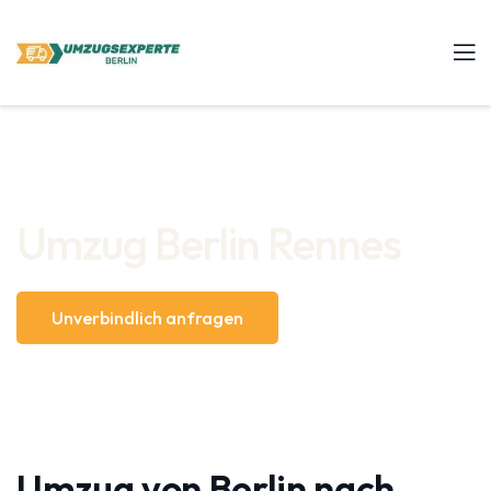
Umzug Berlin Rennes
Unverbindlich anfragen
Umzug von Berlin nach