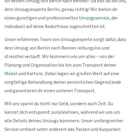
für deinen Umzug von Berlin nach Rennes? Da bist du bei uns,
dem Umzugsexperte Berlin, genau richtig! Wir bieten dir
einen günstigen und professionellen
Umzugsservice
, der
individuell auf deine Bedürfnisse zugeschnitten ist.
Unser erfahrenes Team von Umzugsexperte sorgt dafür, dass
dein Umzug von Berlin nach Rennes reibungslos und
stressfrei verläuft. Wir kümmern uns um alles – von der
Planung und Organisation bis hin zum Transport deiner
Möbel
und Kartons. Dabei legen wir großen Wert auf eine
sorgfältige Behandlung deiner persönlichen Gegenstände
und garantieren dir einen sicheren Transport.
Mit uns sparst du nicht nur Geld, sondern auch Zeit. Du
kannst dich entspannt zurücklehnen, während wir uns um
alle Details deines Umzugs kümmern. Unser umfangreicher
Service umfasst unter anderem das Packen und Auspacken