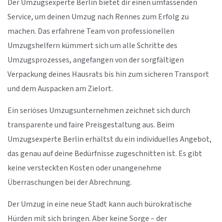
Der Umzugsexperte Berlin bietet dir einen umfassenden
Service, um deinen Umzug nach Rennes zum Erfolg zu
machen. Das erfahrene Team von professionellen
Umzugshelfern kümmert sich um alle Schritte des
Umzugsprozesses, angefangen von der sorgfältigen
Verpackung deines Hausrats bis hin zum sicheren Transport
und dem Auspacken am Zielort.
Ein seriöses Umzugsunternehmen zeichnet sich durch
transparente und faire Preisgestaltung aus. Beim
Umzugsexperte Berlin erhältst du ein individuelles Angebot,
das genau auf deine Bedürfnisse zugeschnitten ist. Es gibt
keine versteckten Kosten oder unangenehme
Überraschungen bei der Abrechnung.
Der Umzug in eine neue Stadt kann auch bürokratische
Hürden mit sich bringen. Aber keine Sorge – der