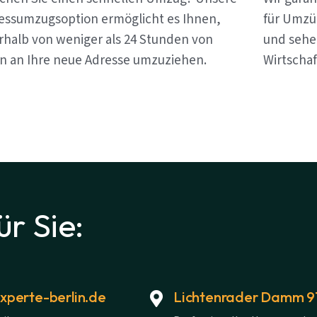
essumzugsoption ermöglicht es Ihnen,
für Umzüg
rhalb von weniger als 24 Stunden von
und sehen
in an Ihre neue Adresse umzuziehen.
Wirtschaf
ür Sie:
perte-berlin.de
Lichtenrader Damm 91,