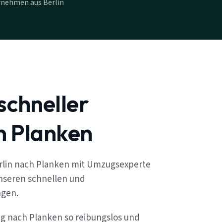
rnehmen aus Berlin
schneller
n Planken
rlin nach Planken mit Umzugsexperte
unseren schnellen und
ngen.
ug nach Planken so reibungslos und