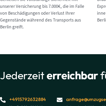
unserer Versicherung bis 7.000€, die im Falle
Expr
von Beschädigungen oder Verlust Ihrer
inne
Gegenstände während des Transports aus
Berl
Berlin greift.
Jederzeit
erreichbar
f
+4915792632884
anfrage@umzugsex