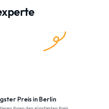
experte
gster Preis in Berlin
tieren Ihnen den günstigsten Preis