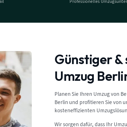
il
Professionelles Umzugsunte
Günstiger & 
Umzug Berli
Planen Sie Ihren Umzug von Be
Berlin und profitieren Sie von 
kosteneffizienten Umzugslösu
Wir sorgen dafür, dass Ihr Umz