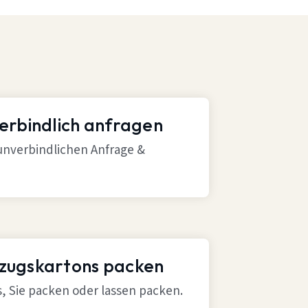
verbindlich anfragen
 unverbindlichen Anfrage &
mzugskartons packen
ns, Sie packen oder lassen packen.