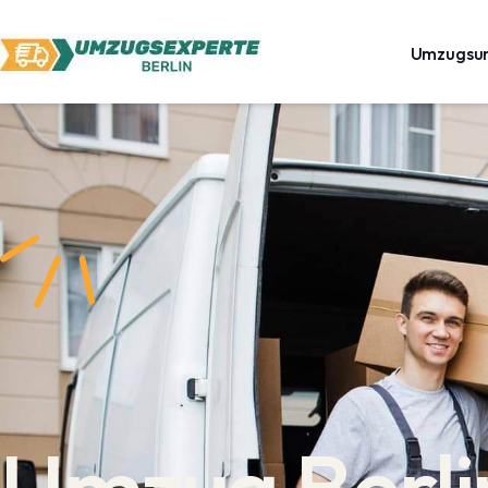
Umzugsu
Umzug Berli