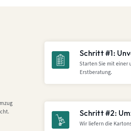
Schritt #1: Un
Starten Sie mit einer
Erstberatung.
 Umzug
cht.
Schritt #2: U
Wir liefern die Karto