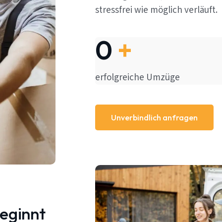
stressfrei wie möglich verläuft.
0
+
erfolgreiche Umzüge
Unverbindlich anfragen
beginnt