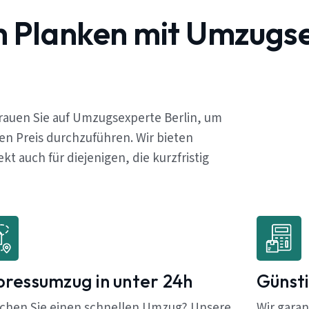
h Planken mit Umzugs
rauen Sie auf Umzugsexperte Berlin, um
en Preis durchzuführen. Wir bieten
 auch für diejenigen, die kurzfristig
pressumzug in unter 24h
Günsti
chen Sie einen schnellen Umzug? Unsere
Wir garan