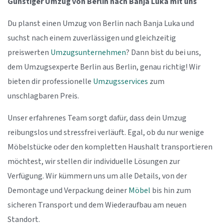
Günstiger Umzug von Berlin nach Banja Luka mit uns
Du planst einen Umzug von Berlin nach Banja Luka und
suchst nach einem zuverlässigen und gleichzeitig
preiswerten
Umzugsunternehmen
? Dann bist du bei uns,
dem Umzugsexperte Berlin aus Berlin, genau richtig! Wir
bieten dir professionelle
Umzugsservices
zum
unschlagbaren Preis.
Unser erfahrenes Team sorgt dafür, dass dein Umzug
reibungslos und stressfrei verläuft. Egal, ob du nur wenige
Möbelstücke oder den kompletten Haushalt transportieren
möchtest, wir stellen dir individuelle Lösungen zur
Verfügung. Wir kümmern uns um alle Details, von der
Demontage und Verpackung deiner
Möbel
bis hin zum
sicheren Transport und dem Wiederaufbau am neuen
Standort.