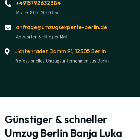
+4915792632884
Mo.-Fr. 8:00 - 20:00 Uhr
anfrage@umzugsexperte-berlin.de
Antworten & Hilfe per Mail
Lichtenrader Damm 91, 12305 Berlin
Professionelles Umzugsunternehmen aus Berlin
Günstiger & schneller
Umzug Berlin Banja Luka