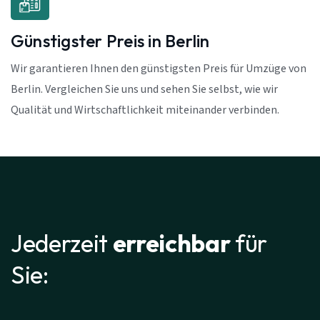
Günstigster Preis in Berlin
Wir garantieren Ihnen den günstigsten Preis für Umzüge von
Berlin. Vergleichen Sie uns und sehen Sie selbst, wie wir
Qualität und Wirtschaftlichkeit miteinander verbinden.
Jederzeit
erreichbar
für
Sie: