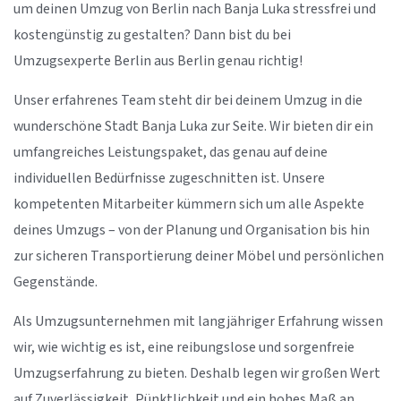
um deinen Umzug von Berlin nach Banja Luka stressfrei und
kostengünstig zu gestalten? Dann bist du bei
Umzugsexperte Berlin aus Berlin genau richtig!
Unser erfahrenes Team steht dir bei deinem Umzug in die
wunderschöne Stadt Banja Luka zur Seite. Wir bieten dir ein
umfangreiches Leistungspaket, das genau auf deine
individuellen Bedürfnisse zugeschnitten ist. Unsere
kompetenten Mitarbeiter kümmern sich um alle Aspekte
deines Umzugs – von der Planung und Organisation bis hin
zur sicheren Transportierung deiner Möbel und persönlichen
Gegenstände.
Als Umzugsunternehmen mit langjähriger Erfahrung wissen
wir, wie wichtig es ist, eine reibungslose und sorgenfreie
Umzugserfahrung zu bieten. Deshalb legen wir großen Wert
auf Zuverlässigkeit, Pünktlichkeit und ein hohes Maß an