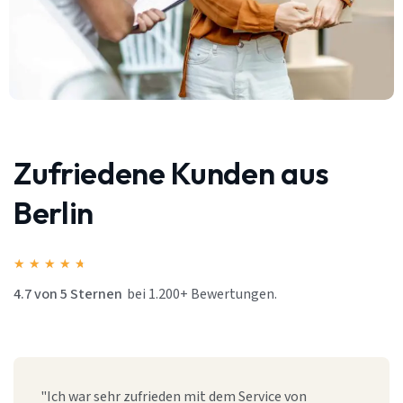
Zufriedene Kunden aus
Berlin
★
★
★
★
★
4.7 von 5 Sternen
bei 1.200+ Bewertungen.
"Ich war sehr zufrieden mit dem Service von