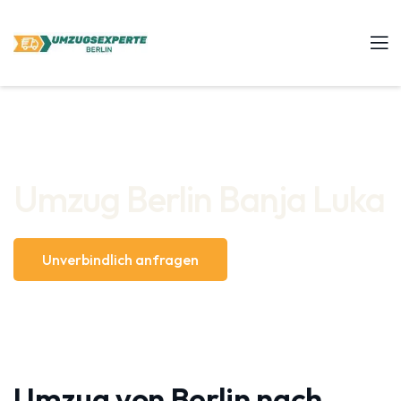
Umzug Berlin Banja Luka
Unverbindlich anfragen
Umzug von Berlin nach