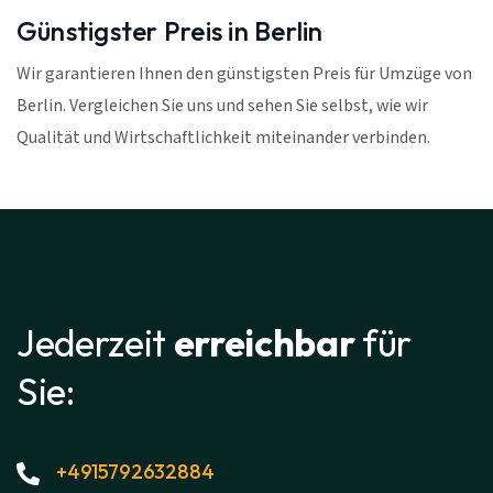
Günstigster Preis in Berlin
Wir garantieren Ihnen den günstigsten Preis für Umzüge von
Berlin. Vergleichen Sie uns und sehen Sie selbst, wie wir
Qualität und Wirtschaftlichkeit miteinander verbinden.
Jederzeit
erreichbar
für
Sie:
+4915792632884