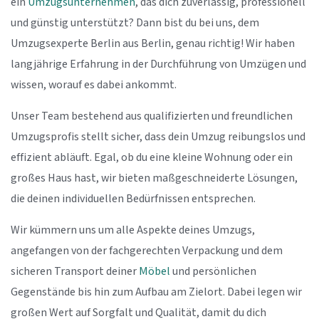
ein
Umzugsunternehmen
, das dich zuverlässig, professionell
und günstig unterstützt? Dann bist du bei uns, dem
Umzugsexperte Berlin aus Berlin, genau richtig! Wir haben
langjährige Erfahrung in der Durchführung von Umzügen und
wissen, worauf es dabei ankommt.
Unser Team bestehend aus qualifizierten und freundlichen
Umzugsprofis stellt sicher, dass dein Umzug reibungslos und
effizient abläuft. Egal, ob du eine kleine Wohnung oder ein
großes Haus hast, wir bieten maßgeschneiderte Lösungen,
die deinen individuellen Bedürfnissen entsprechen.
Wir kümmern uns um alle Aspekte deines Umzugs,
angefangen von der fachgerechten Verpackung und dem
sicheren Transport deiner
Möbel
und persönlichen
Gegenstände bis hin zum Aufbau am Zielort. Dabei legen wir
großen Wert auf Sorgfalt und Qualität, damit du dich