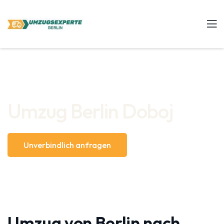
Umzug Berlin Doboj
Unverbindlich anfragen
Umzug von Berlin nach