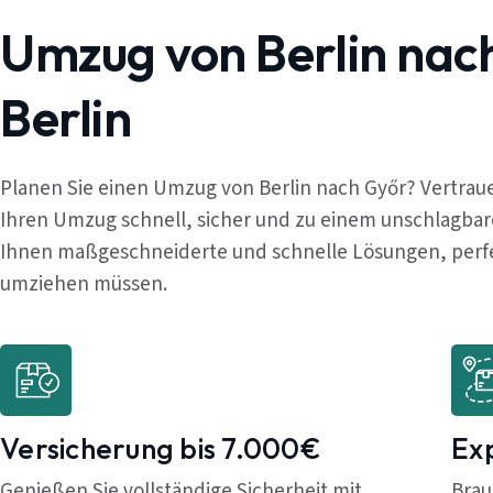
Umzug von Berlin nac
Berlin
Planen Sie einen Umzug von Berlin nach Győr? Vertrau
Ihren Umzug schnell, sicher und zu einem unschlagbar
Ihnen maßgeschneiderte und schnelle Lösungen, perfekt
umziehen müssen.
Versicherung bis 7.000€
Ex
Genießen Sie vollständige Sicherheit mit
Brau