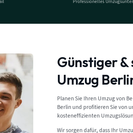
il
Professionelles Umzugsunte
Günstiger & 
Umzug Berli
Planen Sie Ihren Umzug von Be
Berlin und profitieren Sie von 
kosteneffizienten Umzugslösu
Wir sorgen dafür, dass Ihr Umz