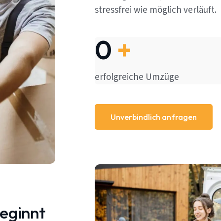
stressfrei wie möglich verläuft.
0
+
erfolgreiche Umzüge
Unverbindlich anfragen
beginnt