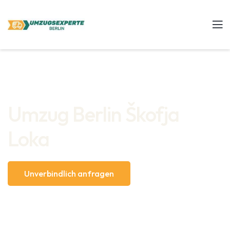
Umzug Berlin Škofja
Loka
Unverbindlich anfragen