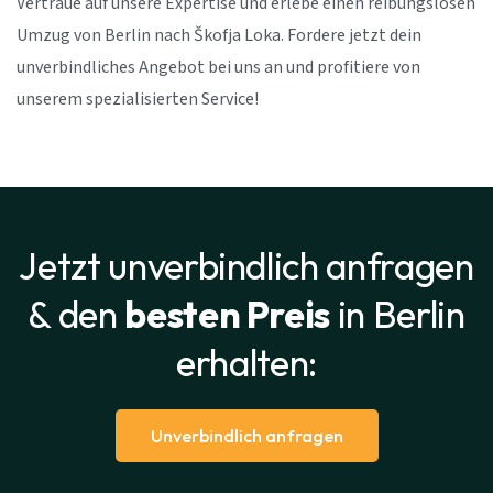
Vertraue auf unsere Expertise und erlebe einen reibungslosen
Umzug von Berlin nach Škofja Loka. Fordere jetzt dein
unverbindliches Angebot bei uns an und profitiere von
unserem spezialisierten Service!
Jetzt unverbindlich anfragen
& den
besten Preis
in Berlin
erhalten:
Unverbindlich anfragen