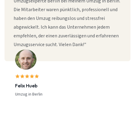
Umzugsexperte Berlin bei meinem Umzug in Berlin.
Die Mitarbeiter waren pünktlich, professionell und
haben den Umzug reibungslos und stressfrei
abgewickelt. Ich kann das Unternehmen jedem
empfehlen, der einen zuverlässigen und erfahrenen
Umzugsservice sucht. Vielen Dank!"
Felix Hueb
Umzug in Berlin