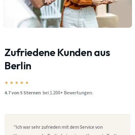
Zufriedene Kunden aus
Berlin
★
★
★
★
★
4.7 von 5 Sternen
bei 1.200+ Bewertungen.
"Ich war sehr zufrieden mit dem Service von