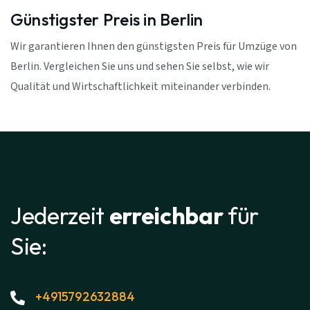
Günstigster Preis in Berlin
Wir garantieren Ihnen den günstigsten Preis für Umzüge von
Berlin. Vergleichen Sie uns und sehen Sie selbst, wie wir
Qualität und Wirtschaftlichkeit miteinander verbinden.
Jederzeit
erreichbar
für
Sie:
+4915792632884