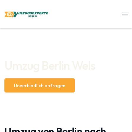
Umzug Berlin Wels
Unverbindlich anfragen
Umzug von Berlin nach