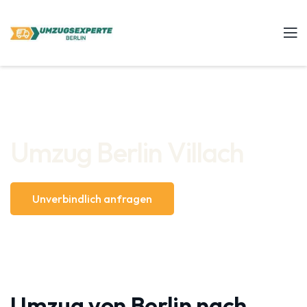
Umzug Berlin Villach
Unverbindlich anfragen
Umzug von Berlin nach