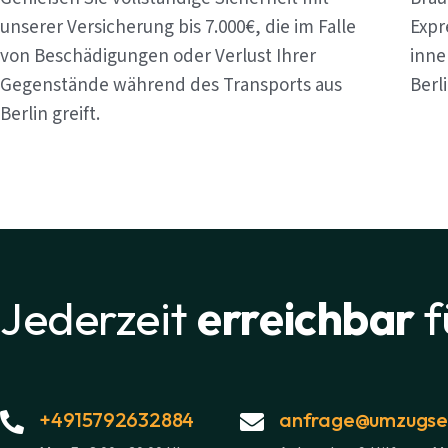
unserer Versicherung bis 7.000€, die im Falle
Expr
von Beschädigungen oder Verlust Ihrer
inne
Gegenstände während des Transports aus
Berl
Berlin greift.
Jederzeit
erreichbar
f
+4915792632884
anfrage@umzugsex