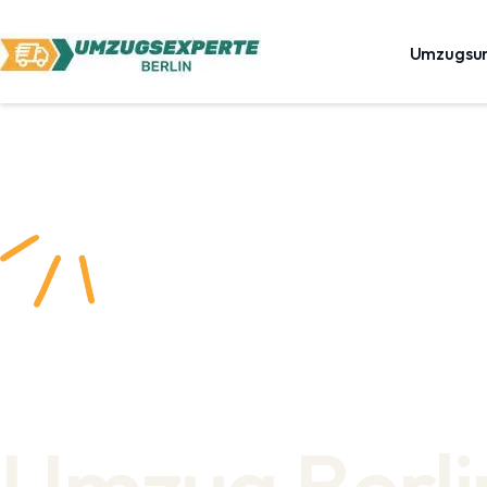
Umzugsu
Umzug Berli