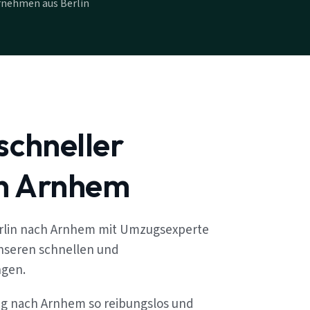
rnehmen aus Berlin
schneller
in Arnhem
erlin nach Arnhem mit Umzugsexperte
unseren schnellen und
ngen.
ug nach Arnhem so reibungslos und