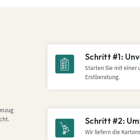
Schritt #1: Un
Starten Sie mit einer
Erstberatung.
 Umzug
cht.
Schritt #2: U
Wir liefern die Karto