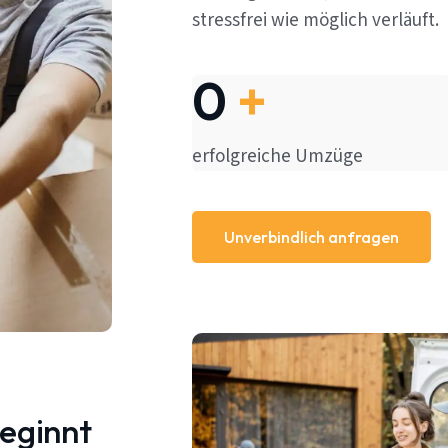
stressfrei wie möglich verläuft.
0
+
erfolgreiche Umzüge
Unverbindlich anfragen
beginnt