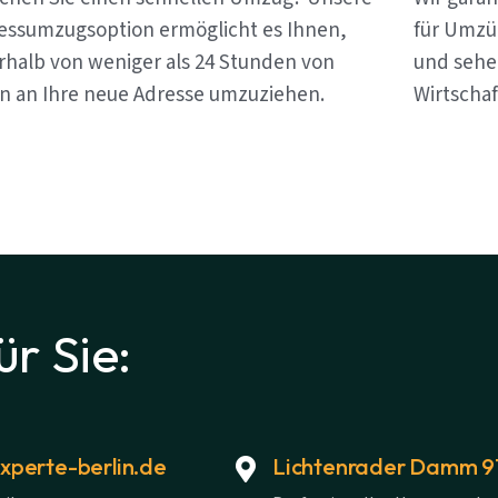
essumzugsoption ermöglicht es Ihnen,
für Umzüg
rhalb von weniger als 24 Stunden von
und sehen
in an Ihre neue Adresse umzuziehen.
Wirtschaf
ür Sie:
perte-berlin.de
Lichtenrader Damm 91,