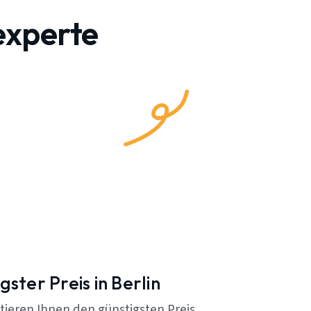
experte
gster Preis in Berlin
tieren Ihnen den günstigsten Preis