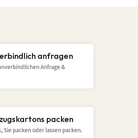
verbindlich anfragen
 unverbindlichen Anfrage &
mzugskartons packen
ns, Sie packen oder lassen packen.