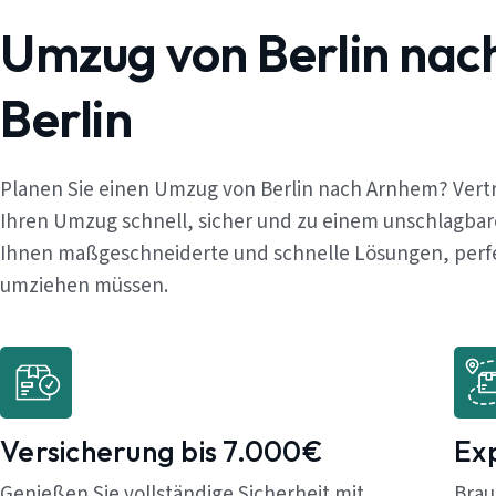
Umzug von Berlin na
Berlin
Planen Sie einen Umzug von Berlin nach Arnhem? Vert
Ihren Umzug schnell, sicher und zu einem unschlagbar
Ihnen maßgeschneiderte und schnelle Lösungen, perfekt
umziehen müssen.
Versicherung bis 7.000€
Ex
Genießen Sie vollständige Sicherheit mit
Brau