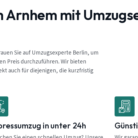
ch Arnhem mit Umzugs
rauen Sie auf Umzugsexperte Berlin, um
en Preis durchzuführen. Wir bieten
 auch für diejenigen, die kurzfristig
pressumzug in unter 24h
Günsti
chen Sie einen schnellen Umzug? Unsere
Wir garan