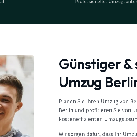
il
Professionelles Umzugsunte
Günstiger & 
Umzug Berl
Planen Sie Ihren Umzug von B
Berlin und profitieren Sie von 
kosteneffizienten Umzugslösu
Wir sorgen dafür, dass Ihr Umz