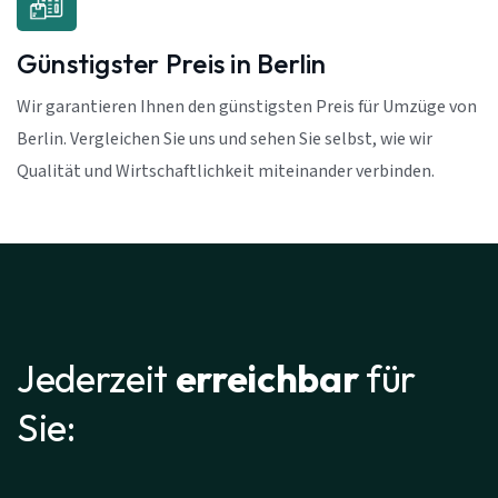
Günstigster Preis in Berlin
Wir garantieren Ihnen den günstigsten Preis für Umzüge von
Berlin. Vergleichen Sie uns und sehen Sie selbst, wie wir
Qualität und Wirtschaftlichkeit miteinander verbinden.
Jederzeit
erreichbar
für
Sie: