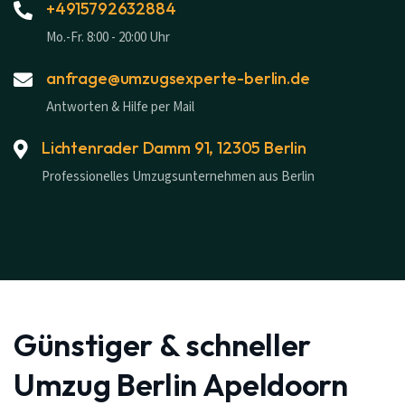
+4915792632884
Mo.-Fr. 8:00 - 20:00 Uhr
anfrage@umzugsexperte-berlin.de
Antworten & Hilfe per Mail
Lichtenrader Damm 91, 12305 Berlin
Professionelles Umzugsunternehmen aus Berlin
Günstiger & schneller
Umzug Berlin Apeldoorn