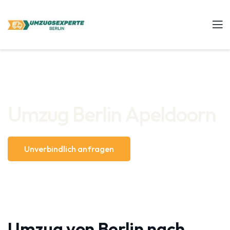
Umzug Berlin Apeldoorn
Unverbindlich anfragen
Umzug von Berlin nach