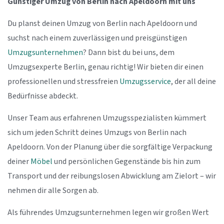
Günstiger Umzug von Berlin nach Apeldoorn mit uns
Du planst deinen Umzug von Berlin nach Apeldoorn und
suchst nach einem zuverlässigen und preisgünstigen
Umzugsunternehmen
? Dann bist du bei uns, dem
Umzugsexperte Berlin, genau richtig! Wir bieten dir einen
professionellen und stressfreien
Umzugsservice
, der all deine
Bedürfnisse abdeckt.
Unser Team aus erfahrenen Umzugsspezialisten kümmert
sich um jeden Schritt deines Umzugs von Berlin nach
Apeldoorn. Von der Planung über die sorgfältige Verpackung
deiner
Möbel
und persönlichen Gegenstände bis hin zum
Transport und der reibungslosen Abwicklung am Zielort – wir
nehmen dir alle Sorgen ab.
Als führendes Umzugsunternehmen legen wir großen Wert