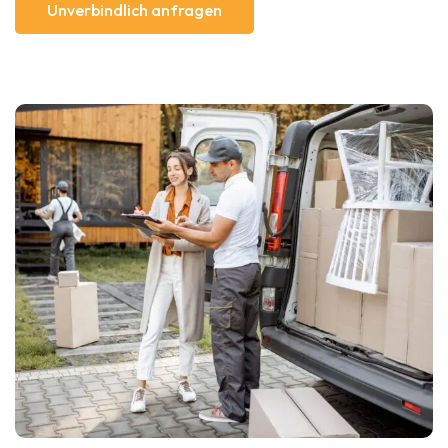
Unverbindlich anfragen