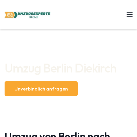
Umzug Berlin Diekirch
Unverbindlich anfragen
Umzug von Berlin nach