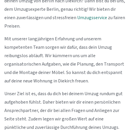
deinen Umzug von Berlin nach Diekirch? Dann bist du bei uns,
dem Umzugsexperte Berlin, genau richtig! Wir bieten dir
einen zuverlässigen und stressfreien
Umzugsservice
zu fairen
Preisen.
Mit unserer langjährigen Erfahrung und unserem
kompetenten Team sorgen wir dafür, dass dein Umzug
reibungslos abläuft. Wir kümmern uns um alle
organisatorischen Aufgaben, wie die Planung, den Transport
und die Montage deiner Möbel. So kannst du dich entspannt
auf deine neue Wohnung in Diekirch freuen.
Unser Ziel ist es, dass du dich bei deinem Umzug rundum gut
aufgehoben fühlst. Daher bieten wir dir einen persönlichen
Ansprechpartner, der dir bei allen Fragen und Anliegen zur
Seite steht. Zudem legen wir großen Wert auf eine
pünktliche und zuverlässige Durchführung deines Umzugs.