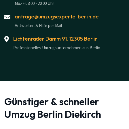
Mo.-Fr. 8:00 - 20:00 Uhr
anfrage@umzugsexperte-berlin.de
Antworten & Hilfe per Mail
Lichtenrader Damm 91, 12305 Berlin
Professionelles Umzugsunternehmen aus Berlin
Günstiger & schneller
Umzug Berlin Diekirch