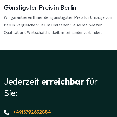
Günstigster Preis in Berlin
Wir garantieren Ihnen den günstigsten Preis für Umzüge von
Berlin. Vergleichen Sie uns und sehen Sie selbst, wie wir
Qualität und Wirtschaftlichkeit miteinander verbinden.
Jederzeit
erreichbar
für
Sie:
+4915792632884