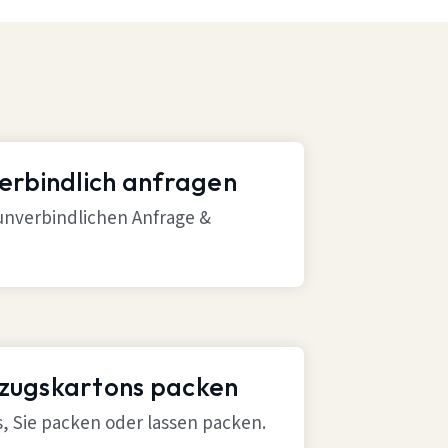
verbindlich anfragen
 unverbindlichen Anfrage &
mzugskartons packen
ns, Sie packen oder lassen packen.