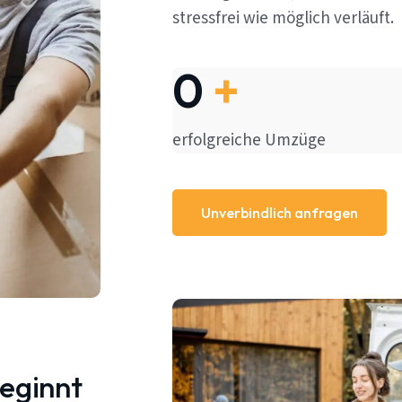
stressfrei wie möglich verläuft.
0
+
erfolgreiche Umzüge
Unverbindlich anfragen
beginnt