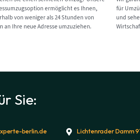
essumzugsoption ermöglicht es Ihnen,
für Umzüg
rhalb von weniger als 24 Stunden von
und sehen
in an Ihre neue Adresse umzuziehen.
Wirtschaf
ür Sie:
perte-berlin.de
Lichtenrader Damm 91,