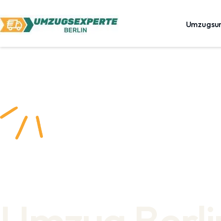
Umzugsu
Umzug Berli