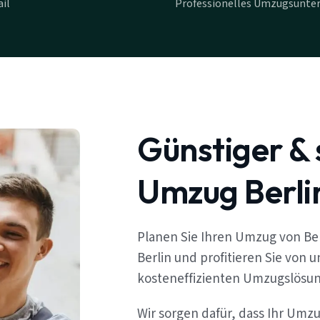
il
Professionelles Umzugsunte
Günstiger & 
Umzug Berli
Planen Sie Ihren Umzug von Be
Berlin und profitieren Sie von 
kosteneffizienten Umzugslösu
Wir sorgen dafür, dass Ihr Umz