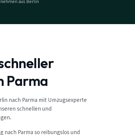
rnehmen aus Berlin
schneller
n Parma
rlin nach Parma mit Umzugsexperte
unseren schnellen und
ngen.
ug nach Parma so reibungslos und