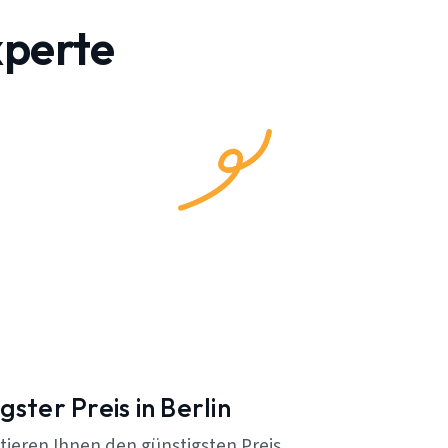
xperte
gster Preis in Berlin
tieren Ihnen den günstigsten Preis