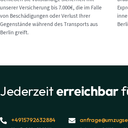
unserer Versicherung bis 7.000€, die im Falle
Expr
von Beschädigungen oder Verlust Ihrer
inne
Gegenstände während des Transports aus
Berl
Berlin greift.
Jederzeit
erreichbar
f
+4915792632884
anfrage@umzugsex