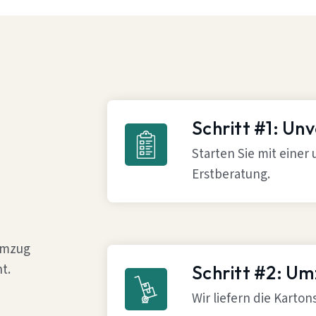
Schritt #1: Un
Starten Sie mit einer
Erstberatung.
 Umzug
t.
Schritt #2: U
Wir liefern die Karto