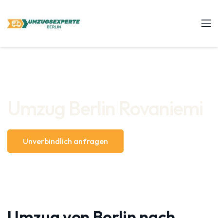
Umzug Berlin Rovaniemi
Unverbindlich anfragen
Umzug von Berlin nach