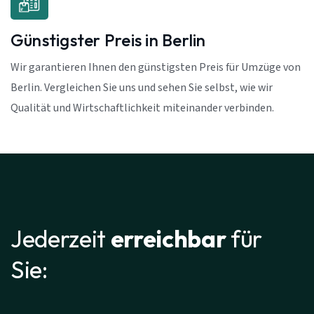
Günstigster Preis in Berlin
Wir garantieren Ihnen den günstigsten Preis für Umzüge von
Berlin. Vergleichen Sie uns und sehen Sie selbst, wie wir
Qualität und Wirtschaftlichkeit miteinander verbinden.
Jederzeit
erreichbar
für
Sie: