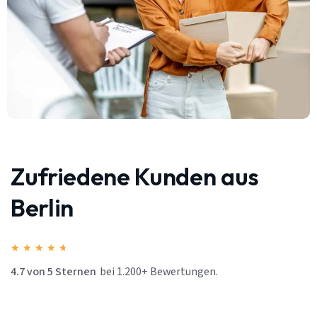
Zufriedene Kunden aus
Berlin
★
★
★
★
★
4.7 von 5 Sternen
bei 1.200+ Bewertungen.