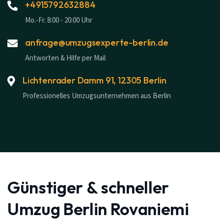
+4915792632884
Mo.-Fr. 8:00 - 20:00 Uhr
anfrage@umzugsexperte-berlin.de
Antworten & Hilfe per Mail
Lichtenrader Damm 91, 12305 Berlin
Professionelles Umzugsunternehmen aus Berlin
Günstiger & schneller
Umzug Berlin Rovaniemi