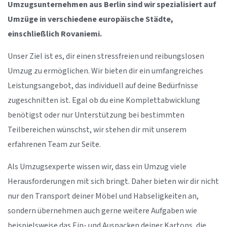
Umzugsunternehmen aus Berlin sind wir spezialisiert auf
Umzüge in verschiedene europäische Städte,
einschließlich Rovaniemi.
Unser Ziel ist es, dir einen stressfreien und reibungslosen
Umzug zu ermöglichen. Wir bieten dir ein umfangreiches
Leistungsangebot, das individuell auf deine Bedürfnisse
zugeschnitten ist. Egal ob du eine Komplettabwicklung
benötigst oder nur Unterstützung bei bestimmten
Teilbereichen wünschst, wir stehen dir mit unserem
erfahrenen Team zur Seite.
Als Umzugsexperte wissen wir, dass ein Umzug viele
Herausforderungen mit sich bringt. Daher bieten wir dir nicht
nur den Transport deiner Möbel und Habseligkeiten an,
sondern übernehmen auch gerne weitere Aufgaben wie
beispielsweise das Ein- und Auspacken deiner Kartons, die