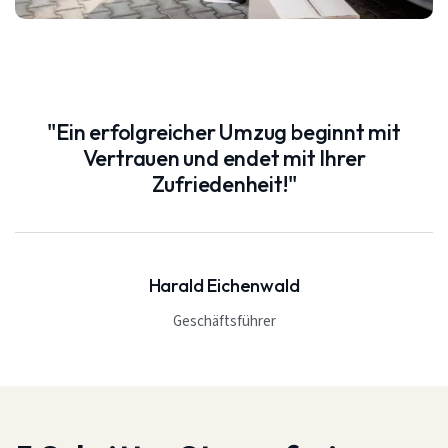
"Ein erfolgreicher Umzug beginnt mit
Vertrauen und endet mit Ihrer
Zufriedenheit!"
Harald Eichenwald
Geschäftsführer