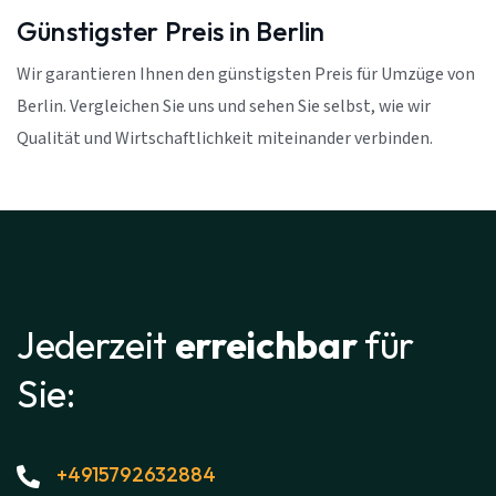
Günstigster Preis in Berlin
Wir garantieren Ihnen den günstigsten Preis für Umzüge von
Berlin. Vergleichen Sie uns und sehen Sie selbst, wie wir
Qualität und Wirtschaftlichkeit miteinander verbinden.
Jederzeit
erreichbar
für
Sie:
+4915792632884