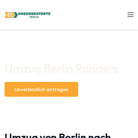
Umzug Berlin Randers
Unverbindlich anfragen
Umzug von Berlin nach