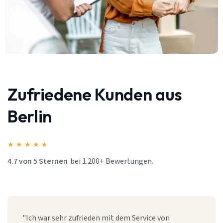
Zufriedene Kunden aus
Berlin
★
★
★
★
★
4.7 von 5 Sternen
bei 1.200+ Bewertungen.
"Ich war sehr zufrieden mit dem Service von