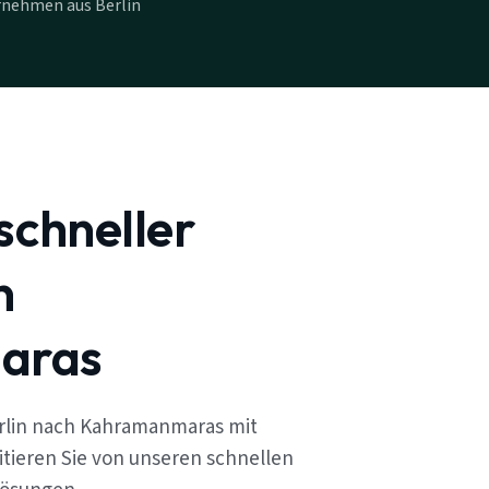
rnehmen aus Berlin
schneller
n
aras
rlin nach Kahramanmaras mit
tieren Sie von unseren schnellen