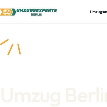
Umzugsu
Umzug Berli