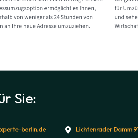
essumzugsoption ermöglicht es Ihnen,
für Umzüg
rhalb von weniger als 24 Stunden von
und sehen
in an Ihre neue Adresse umzuziehen.
Wirtschaf
ür Sie:
perte-berlin.de
Lichtenrader Damm 91,