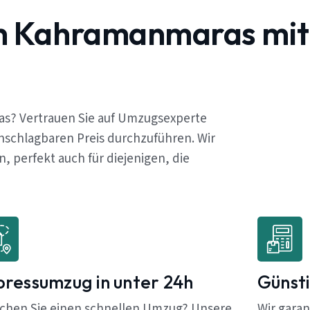
ch Kahramanmaras mit
as? Vertrauen Sie auf Umzugsexperte
nschlagbaren Preis durchzuführen. Wir
 perfekt auch für diejenigen, die
pressumzug in unter 24h
Günsti
chen Sie einen schnellen Umzug? Unsere
Wir garan