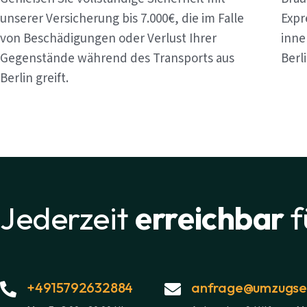
unserer Versicherung bis 7.000€, die im Falle
Expr
von Beschädigungen oder Verlust Ihrer
inne
Gegenstände während des Transports aus
Berl
Berlin greift.
Jederzeit
erreichbar
f
+4915792632884
anfrage@umzugsex