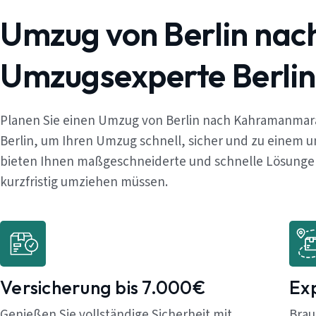
Umzug von Berlin na
Umzugsexperte Berlin
Planen Sie einen Umzug von Berlin nach Kahramanmar
Berlin, um Ihren Umzug schnell, sicher und zu einem u
bieten Ihnen maßgeschneiderte und schnelle Lösungen,
kurzfristig umziehen müssen.
Versicherung bis 7.000€
Ex
Genießen Sie vollständige Sicherheit mit
Brau