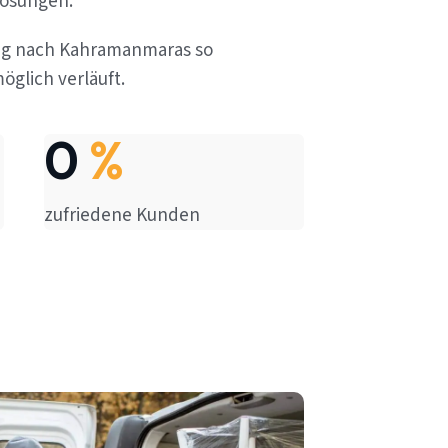
lösungen.
zug nach Kahramanmaras so
öglich verläuft.
0
%
zufriedene Kunden