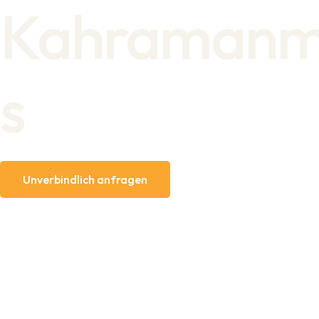
Kahramanm
s
Unverbindlich anfragen