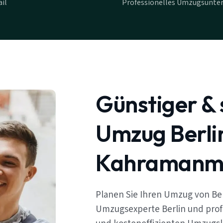
il
Professionelles Umzugsunte
Günstiger & 
Umzug Berli
Kahramanm
Planen Sie Ihren Umzug von Be
Umzugsexperte Berlin und profi