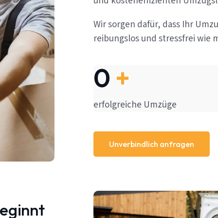
und kosteneffizienten Umzugs
Wir sorgen dafür, dass Ihr Um
reibungslos und stressfrei wie m
0
+
erfolgreiche Umzüge
Unverbindlich anfragen
beginnt