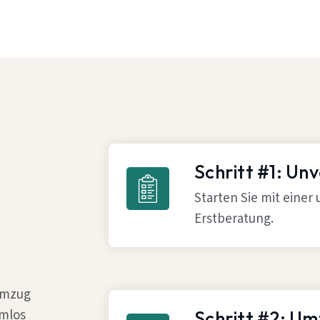
Schritt #1: Un
Starten Sie mit einer
Erstberatung.
 Umzug
emlos
Schritt #2: U