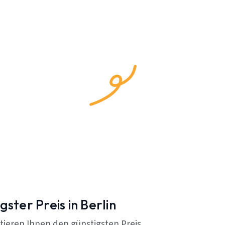
gster Preis in Berlin
tieren Ihnen den günstigsten Preis