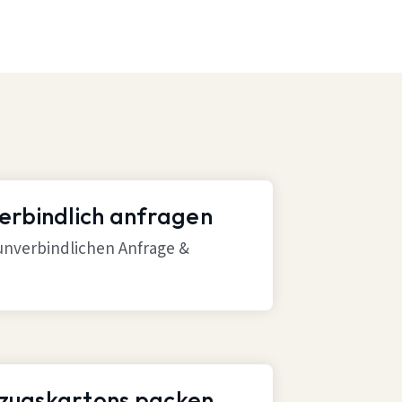
verbindlich anfragen
 unverbindlichen Anfrage &
mzugskartons packen