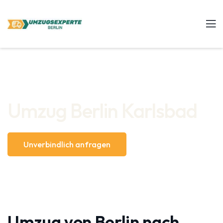
Umzug Berlin Karlsbad
Unverbindlich anfragen
Umzug von Berlin nach