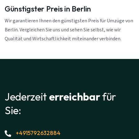
Günstigster Preis in Berlin
Wir garantieren Ihnen den günstigsten Preis für Umzüge von
Berlin. Vergleichen Sie uns und sehen Sie selbst, wie wir
Qualität und Wirtschaftlichkeit miteinander verbinden.
Jederzeit
erreichbar
für
Sie:
+4915792632884