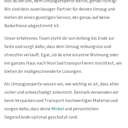
bist du bei uns, dem Umzugsexperte Berlin, genau richtig!
Wir sind dein zuverlässiger Partner für deinen Umzug und
bieten dir einen günstigen Service, der genau auf deine
Bedürfnisse abgestimmt ist.
Unser erfahrenes Team steht dir von Anfang bis Ende zur
Seite und sorgt dafür, dass dein Umzug reibungslos und
stressfrei verläuft. Egal, ob du eine einzelne Wohnung oder
ein ganzes Haus nach Novi Sad transportieren möchtest, wir
bieten dir maßgeschneiderte Lösungen.
Als Umzugsexperte wissen wir, wie wichtig es ist, dass alles
sicher und unbeschädigt ankommt. Deshalb verwenden wir
beim Verpacken und Transport hochwertiges Material und
sorgen dafür, dass deine
Möbel
und persönlichen
Gegenstände optimal geschützt sind.