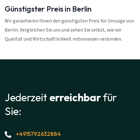
Günstigster Preis in Berlin
Wir garantieren Ihnen den günstigsten Preis für Umzüge von
Berlin. Vergleichen Sie uns und sehen Sie selbst, wie wir
Qualität und Wirtschaftlichkeit miteinander verbinden.
Jederzeit
erreichbar
für
Sie:
+4915792632884