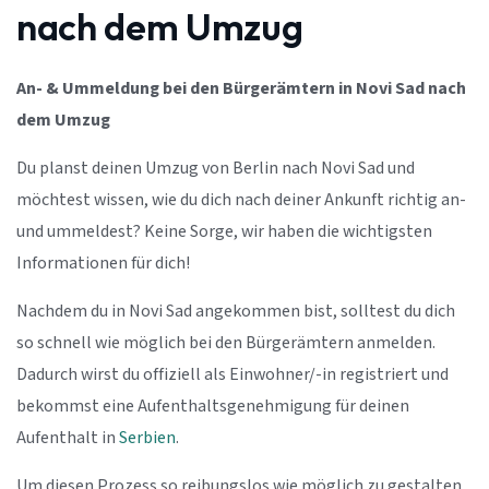
nach dem Umzug
An- & Ummeldung bei den Bürgerämtern in Novi Sad nach
dem Umzug
Du planst deinen Umzug von Berlin nach Novi Sad und
möchtest wissen, wie du dich nach deiner Ankunft richtig an-
und ummeldest? Keine Sorge, wir haben die wichtigsten
Informationen für dich!
Nachdem du in Novi Sad angekommen bist, solltest du dich
so schnell wie möglich bei den Bürgerämtern anmelden.
Dadurch wirst du offiziell als Einwohner/-in registriert und
bekommst eine Aufenthaltsgenehmigung für deinen
Aufenthalt in
Serbien
.
Um diesen Prozess so reibungslos wie möglich zu gestalten,