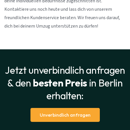
deine individuellen Bedürfnisse zugeschnitten ist.
Kontaktiere uns noch heute und lass dich von unserem
freundlichen Kundenservice beraten. Wir freuen uns darauf,
dich bei deinem Umzug unterstützen zu dürfen!
Jetzt unverbindlich anfragen
& den
besten Preis
in Berlin
erhalten:
Unverbindlich anfragen