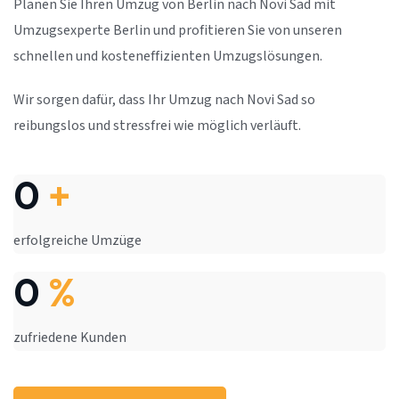
Planen Sie Ihren Umzug von Berlin nach Novi Sad mit
Umzugsexperte Berlin und profitieren Sie von unseren
schnellen und kosteneffizienten Umzugslösungen.
Wir sorgen dafür, dass Ihr Umzug nach Novi Sad so
reibungslos und stressfrei wie möglich verläuft.
0
+
erfolgreiche Umzüge
0
%
zufriedene Kunden