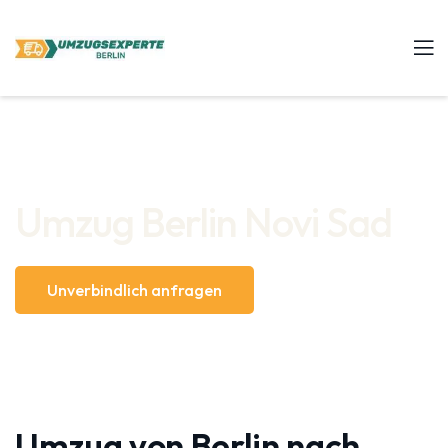
Umzug Berlin Novi Sad
Unverbindlich anfragen
Umzug von Berlin nach