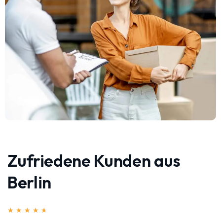
Zufriedene Kunden aus
Berlin
★
★
★
★
★