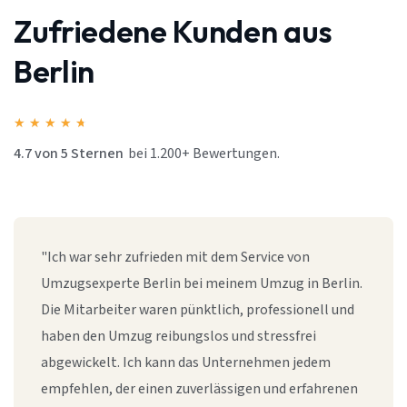
Zufriedene Kunden aus
Berlin
★
★
★
★
★
4.7 von 5 Sternen
bei 1.200+ Bewertungen.
"Ich war sehr zufrieden mit dem Service von
Umzugsexperte Berlin bei meinem Umzug in Berlin.
Die Mitarbeiter waren pünktlich, professionell und
haben den Umzug reibungslos und stressfrei
abgewickelt. Ich kann das Unternehmen jedem
empfehlen, der einen zuverlässigen und erfahrenen