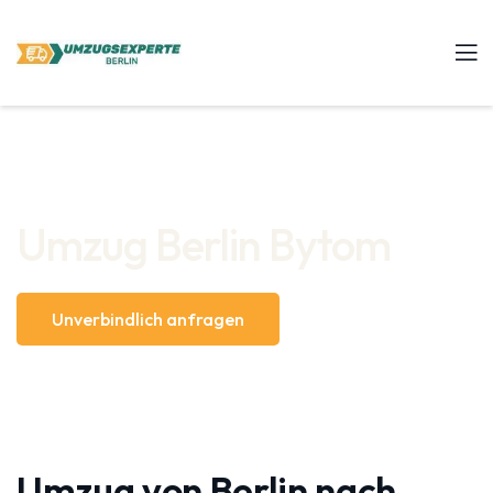
Umzug Berlin Bytom
Unverbindlich anfragen
Umzug von Berlin nach