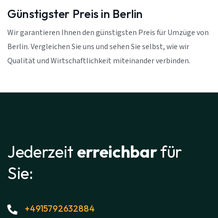
Günstigster Preis in Berlin
Wir garantieren Ihnen den günstigsten Preis für Umzüge von
Berlin. Vergleichen Sie uns und sehen Sie selbst, wie wir
Qualität und Wirtschaftlichkeit miteinander verbinden.
Jederzeit
erreichbar
für
Sie:
+4915792632884