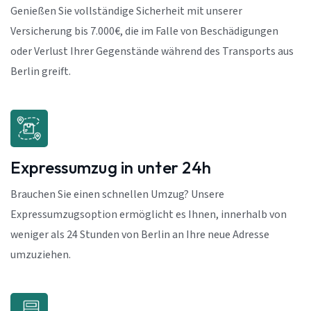
Genießen Sie vollständige Sicherheit mit unserer
Versicherung bis 7.000€, die im Falle von Beschädigungen
oder Verlust Ihrer Gegenstände während des Transports aus
Berlin greift.
Expressumzug in unter 24h
Brauchen Sie einen schnellen Umzug? Unsere
Expressumzugsoption ermöglicht es Ihnen, innerhalb von
weniger als 24 Stunden von Berlin an Ihre neue Adresse
umzuziehen.