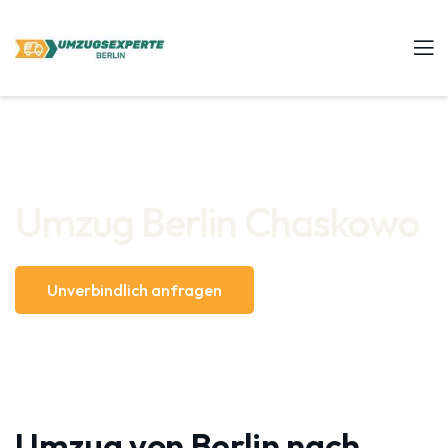
Umzug Berlin Chaskowo
Unverbindlich anfragen
Umzug von Berlin nach