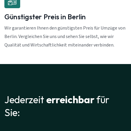
Günstigster Preis in Berlin
Wir garantieren Ihnen den günstigsten Preis für Umzüge von
Berlin. Vergleichen Sie uns und sehen Sie selbst, wie wir
Qualität und Wirtschaftlichkeit miteinander verbinden.
Jederzeit
erreichbar
für
Sie: