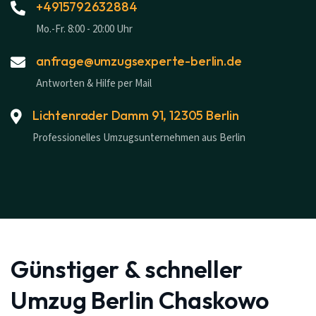
+4915792632884
Mo.-Fr. 8:00 - 20:00 Uhr
anfrage@umzugsexperte-berlin.de
Antworten & Hilfe per Mail
Lichtenrader Damm 91, 12305 Berlin
Professionelles Umzugsunternehmen aus Berlin
Günstiger & schneller
Umzug Berlin Chaskowo