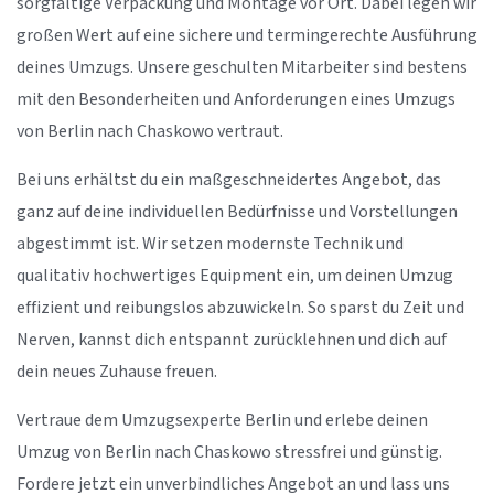
sorgfältige Verpackung und Montage vor Ort. Dabei legen wir
großen Wert auf eine sichere und termingerechte Ausführung
deines Umzugs. Unsere geschulten Mitarbeiter sind bestens
mit den Besonderheiten und Anforderungen eines Umzugs
von Berlin nach Chaskowo vertraut.
Bei uns erhältst du ein maßgeschneidertes Angebot, das
ganz auf deine individuellen Bedürfnisse und Vorstellungen
abgestimmt ist. Wir setzen modernste Technik und
qualitativ hochwertiges Equipment ein, um deinen Umzug
effizient und reibungslos abzuwickeln. So sparst du Zeit und
Nerven, kannst dich entspannt zurücklehnen und dich auf
dein neues Zuhause freuen.
Vertraue dem Umzugsexperte Berlin und erlebe deinen
Umzug von Berlin nach Chaskowo stressfrei und günstig.
Fordere jetzt ein unverbindliches Angebot an und lass uns