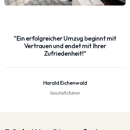
"Ein erfolgreicher Umzug beginnt mit
Vertrauen und endet mit Ihrer
Zufriedenheit!"
Harald Eichenwald
Geschäftsführer